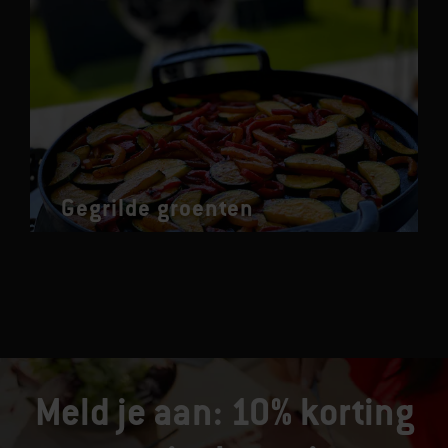
Gegrilde groenten
Meld je aan: 10% korting