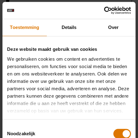
Premium-handschoenen
Toestemming
Details
Over
Draagbare gereedschapsset voor de
bakplaat
Deze website maakt gebruik van cookies
We gebruiken cookies om content en advertenties te
personaliseren, om functies voor social media te bieden
PRINT DEZE LIJST
en om ons websiteverkeer te analyseren. Ook delen we
informatie over uw gebruik van onze site met onze
partners voor social media, adverteren en analyse. Deze
partners kunnen deze gegevens combineren met andere
informatie die u aan ze heeft verstrekt of die ze hebben
verzameld op basis van uw gebruik van hun services.
Wat heb je nodig?
Toestemmingsselectie
Aanbevolen
Noodzakelijk