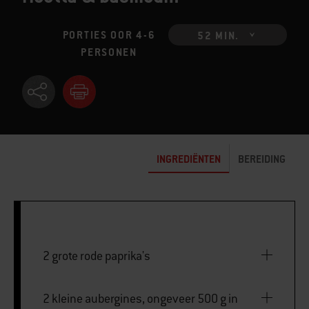
PORTIES OOR 4-6
52 MIN.
PERSONEN
INGREDIËNTEN
BEREIDING
2 grote rode paprika's
2 kleine aubergines, ongeveer 500 g in