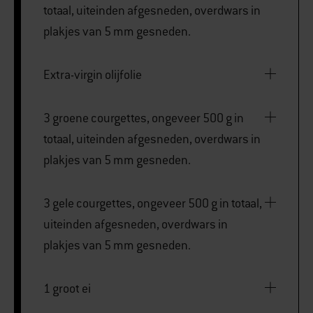
totaal, uiteinden afgesneden, overdwars in
plakjes van 5 mm gesneden.
Extra-virgin olijfolie
3 groene courgettes, ongeveer 500 g in
totaal, uiteinden afgesneden, overdwars in
plakjes van 5 mm gesneden.
3 gele courgettes, ongeveer 500 g in totaal,
uiteinden afgesneden, overdwars in
plakjes van 5 mm gesneden.
1 groot ei