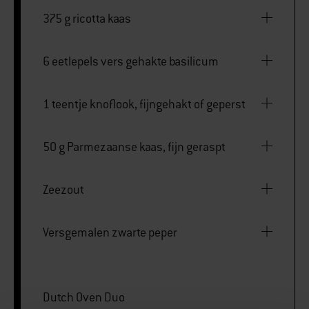
375 g ricotta kaas
6 eetlepels vers gehakte basilicum
1 teentje knoflook, fijngehakt of geperst
50 g Parmezaanse kaas, fijn geraspt
Zeezout
Versgemalen zwarte peper
Dutch Oven Duo