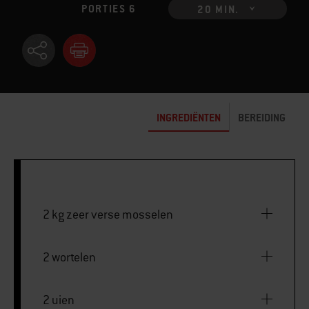
PORTIES 6
20 MIN.
INGREDIËNTEN
BEREIDING
2 kg zeer verse mosselen
2 wortelen
2 uien