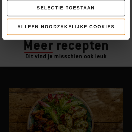
SELECTIE TOESTAAN
ALLEEN NOODZAKELIJKE COOKIES
Meer
recepten
Dit vind je misschien ook leuk