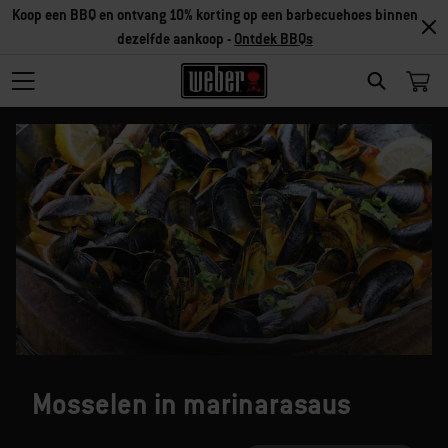
Koop een BBQ en ontvang 10% korting op een barbecuehoes binnen
dezelfde aankoop -
Ontdek BBQs
SEARCH
Mosselen in marinarasaus