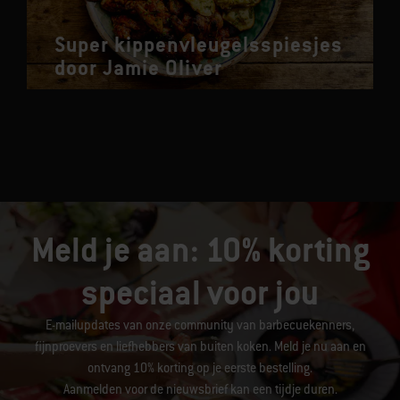
Super kippenvleugelsspiesjes
door Jamie Oliver
Meld je aan: 10% korting
speciaal voor jou
E-mailupdates van onze community van barbecuekenners,
fijnproevers en liefhebbers van buiten koken. Meld je nu aan en
ontvang 10% korting op je eerste bestelling.
Aanmelden voor de nieuwsbrief kan een tijdje duren.