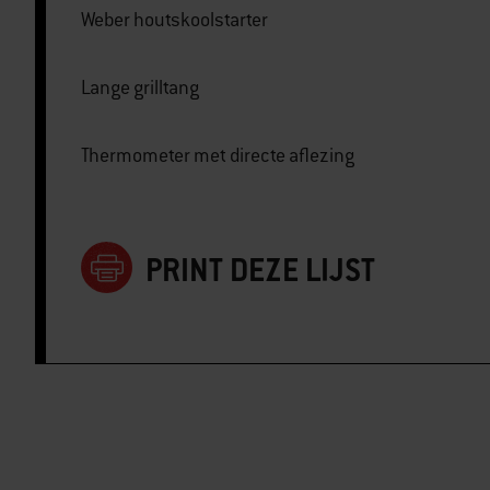
Weber houtskoolstarter
Lange grilltang
Thermometer met directe aflezing
PRINT DEZE LIJST