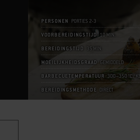
PERSONEN
PORTIES 2-3
VOORBEREIDINGSTIJD
10 MIN.
BEREIDINGSTIJD
35 MIN.
MOEILIJKHEIDSGRAAD
GEMIDDELD
BARBECUETEMPERATUUR
300–350 °C / K
BEREIDINGSMETHODE
DIRECT