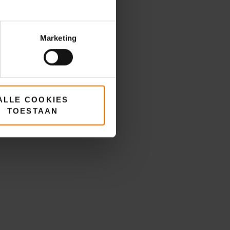
s
Marketing
ALLE COOKIES
TOESTAAN