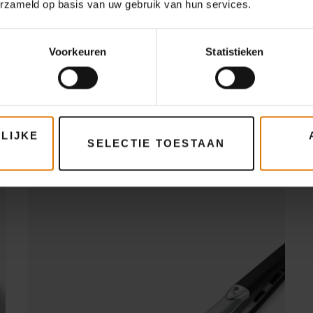
erzameld op basis van uw gebruik van hun services.
Wat heb je nodig?
Aanbevolen accessoire
Voorkeuren
Statistieken
Premium tang
LIJKE
SELECTIE TOESTAAN
Meer informatie