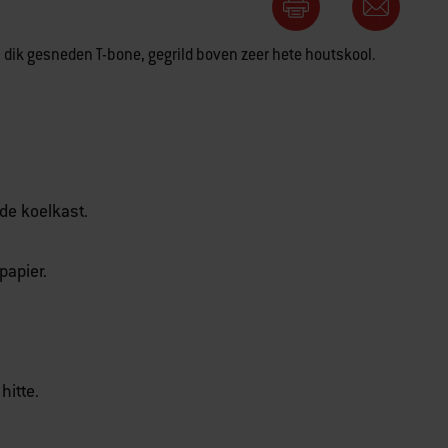
dik gesneden T-bone, gegrild boven zeer hete houtskool.
 de koelkast.
papier.
hitte.