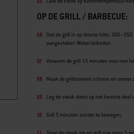
Laat de steak op kamertemperatuur ko
OP DE GRILL / BARBECUE:
Stel de grill in op directe hitte, 300–3
aangestoken Weber-briketten.
Verwarm de grill 15 minuten voor met he
Maak de grillroosters schoon en smeer ze
Leg de steak direct op het heetste deel v
Grill 5 minuten zonder te bewegen.
Draai de steak om en grill nog eens 5 m