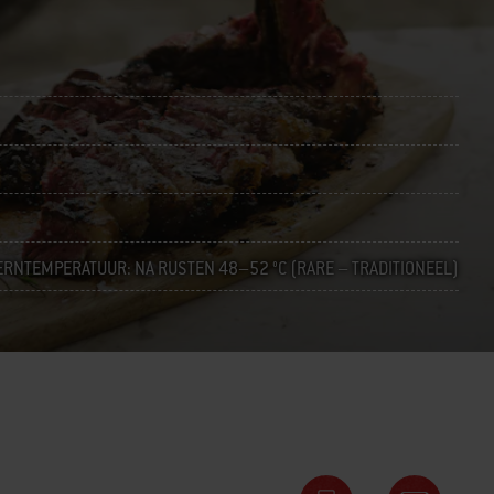
ERNTEMPERATUUR: NA RUSTEN 48–52 °C (RARE – TRADITIONEEL)