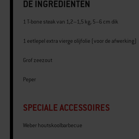
DE INGREDIËNTEN
1 T-bone steak van 1,2–1,5 kg, 5–6 cm dik
1 eetlepel extra vierge olijfolie (voor de afwerking)
Grof zeezout
Peper
SPECIALE ACCESSOIRES
Weber houtskoolbarbecue