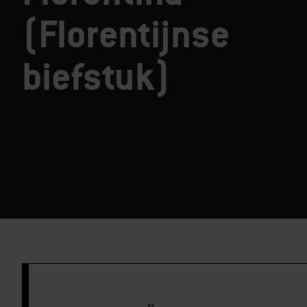
(Florentijnse
biefstuk)