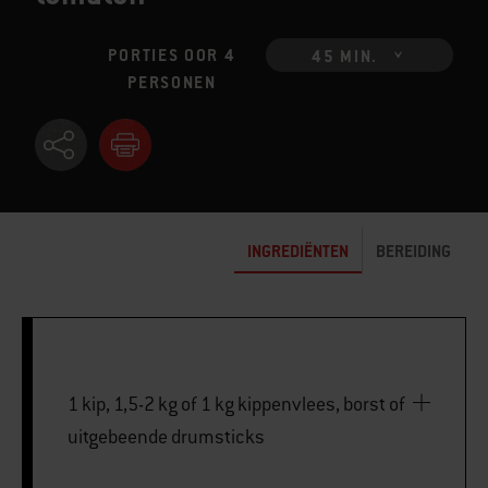
PORTIES OOR 4
45 MIN.
PERSONEN
INGREDIËNTEN
BEREIDING
1 kip, 1,5-2 kg of 1 kg kippenvlees, borst of
uitgebeende drumsticks