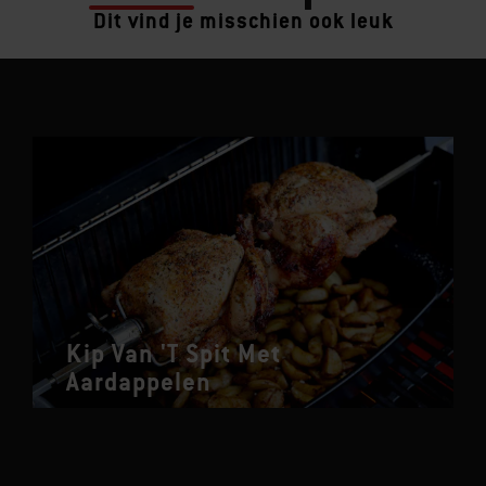
Dit vind je misschien ook leuk
Kip Van 'T Spit Met
Aardappelen