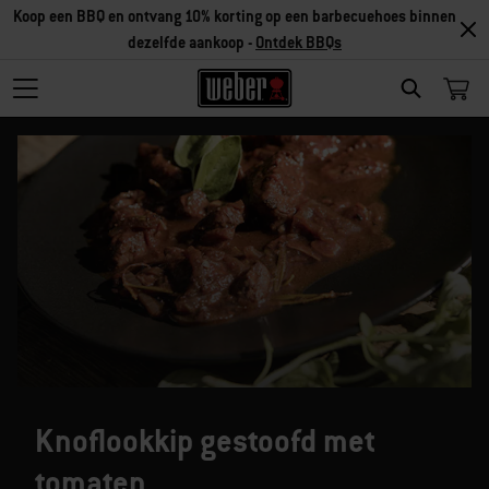
Koop een BBQ en ontvang 10% korting op een barbecuehoes binnen
dezelfde aankoop -
Ontdek BBQs
SEARCH
Knoflookkip gestoofd met
tomaten