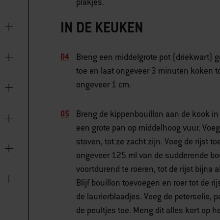
plakjes.
IN DE KEUKEN
Breng een middelgrote pot (driekwart) 
toe en laat ongeveer 3 minuten koken tot 
ongeveer 1 cm.
Breng de kippenbouillon aan de kook in 
een grote pan op middelhoog vuur. Voeg
stoven, tot ze zacht zijn. Voeg de rijst t
ongeveer 125 ml van de sudderende boui
voortdurend te roeren, tot de rijst bijna 
Blijf bouillon toevoegen en roer tot de ri
de laurierblaadjes. Voeg de peterselie,
de peultjes toe. Meng dit alles kort op