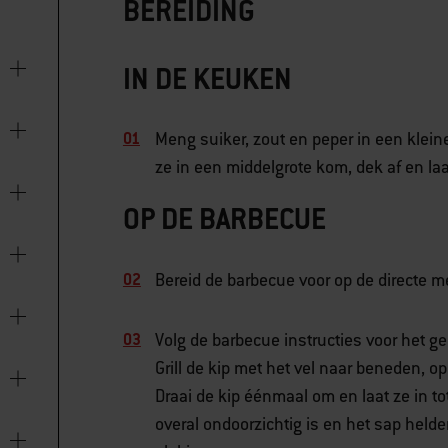
BEREIDING
IN DE KEUKEN
Meng suiker, zout en peper in een kleine
ze in een middelgrote kom, dek af en laa
OP DE BARBECUE
Bereid de barbecue voor op de directe 
Volg de barbecue instructies voor het g
Grill de kip met het vel naar beneden, o
Draai de kip éénmaal om en laat ze in t
overal ondoorzichtig is en het sap helde