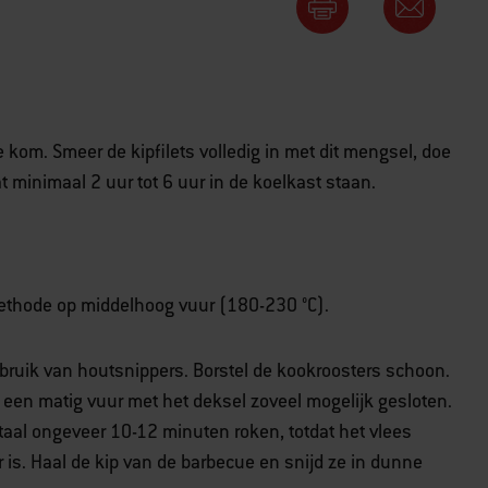
 kom. Smeer de kipfilets volledig in met dit mengsel, doe
t minimaal 2 uur tot 6 uur in de koelkast staan.
methode op middelhoog vuur (180-230 °C).
ebruik van houtsnippers. Borstel de kookroosters schoon.
p een matig vuur met het deksel zoveel mogelijk gesloten.
otaal ongeveer 10-12 minuten roken, totdat het vlees
r is. Haal de kip van de barbecue en snijd ze in dunne