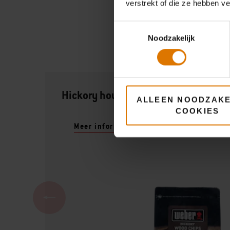
verstrekt of die ze hebben v
Toestemmingsselectie
Noodzakelijk
Hickory houtsnippers
ALLEEN NOODZAKE
COOKIES
Meer informatie