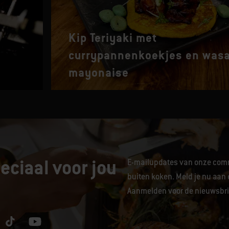
Kip Teriyaki met
currypannenkoekjes en wasa
mayonaise
eciaal voor jou
E-mailupdates van onze comm
buiten koken. Meld je nu aan 
Aanmelden voor de nieuwsbrie