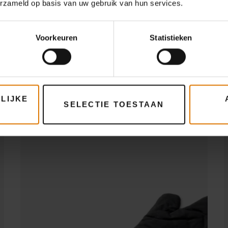
erzameld op basis van uw gebruik van hun services.
Wat heb je nodig?
Aanbevolen accessoire
Voorkeuren
Statistieken
Barbecuewant
LIJKE
SELECTIE TOESTAAN
Meer informatie