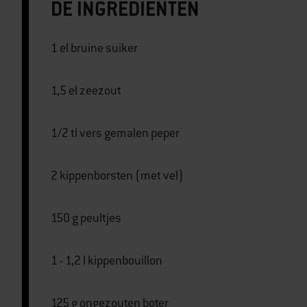
DE INGREDIËNTEN
1 el bruine suiker
1,5 el zeezout
1/2 tl vers gemalen peper
2 kippenborsten (met vel)
150 g peultjes
1 - 1,2 l kippenbouillon
125 g ongezouten boter