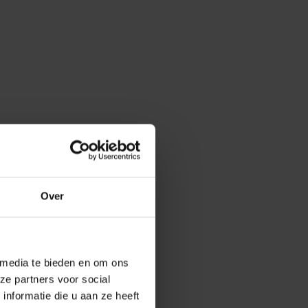
Over
 media te bieden en om ons
ze partners voor social
nformatie die u aan ze heeft