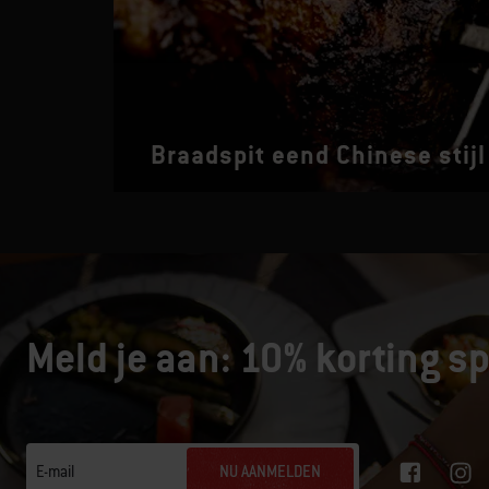
Braadspit eend Chinese stijl
Meld je aan: 10% korting sp
NU AANMELDEN
E-mail