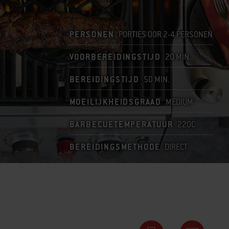
PERSONEN
PORTIES OOR 2-4 PERSONEN
VOORBEREIDINGSTIJD
20 MIN.
BEREIDINGSTIJD
50 MIN.
MOEILIJKHEIDSGRAAD
MEDIUM
BARBECUETEMPERATUUR
220C
BEREIDINGSMETHODE
DIRECT