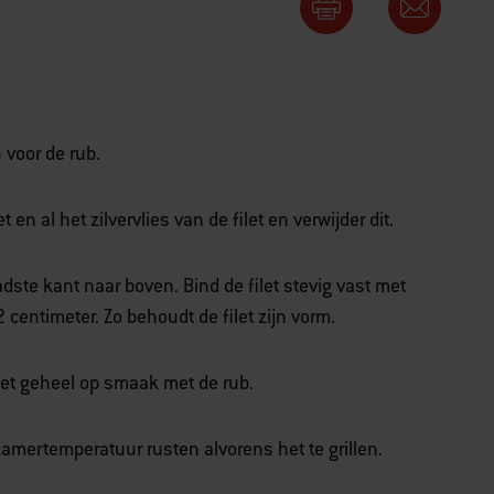
 voor de rub.
en al het zilvervlies van de filet en verwijder dit.
ladste kant naar boven. Bind de filet stevig vast met
entimeter. Zo behoudt de filet zijn vorm.
g het geheel op smaak met de rub.
kamertemperatuur rusten alvorens het te grillen.