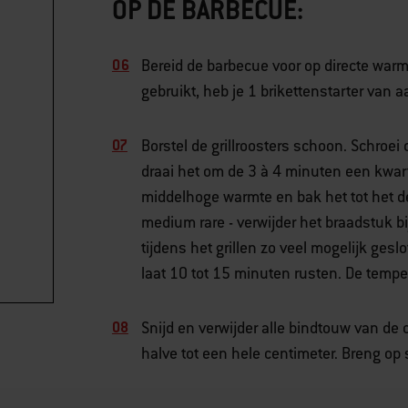
OP DE BARBECUE:
Bereid de barbecue voor op directe warm
gebruikt, heb je 1 brikettenstarter van
Borstel de grillroosters schoon. Schroe
draai het om de 3 à 4 minuten een kwart
middelhoge warmte en bak het tot het d
medium rare - verwijder het braadstuk b
tijdens het grillen zo veel mogelijk geslot
laat 10 tot 15 minuten rusten. De temper
Snijd en verwijder alle bindtouw van de
halve tot een hele centimeter. Breng op