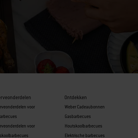
erveonderdelen
Ontdekken
rveonderdelen voor
Weber Cadeaubonnen
arbecues
Gasbarbecues
rveonderdelen voor
Houtskoolbarbecues
skoolbarbecues
Elektrische barbecues