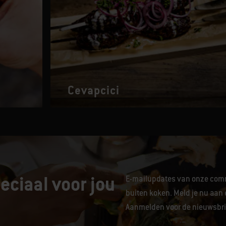
Cevapcici
eciaal voor jou
E-mailupdates van onze comm
buiten koken. Meld je nu aan 
Aanmelden voor de nieuwsbrie