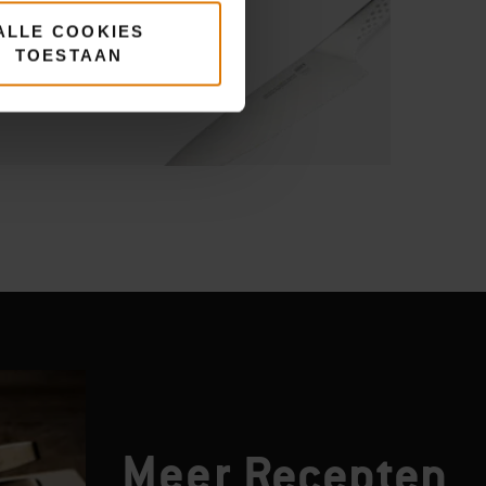
ALLE COOKIES
TOESTAAN
Meer
Recepten