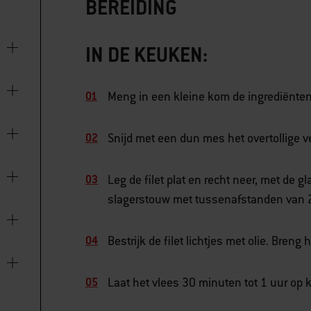
BEREIDING
IN DE KEUKEN:
Meng in een kleine kom de ingrediënten
Snijd met een dun mes het overtollige vet 
Leg de filet plat en recht neer, met de g
slagerstouw met tussenafstanden van 2 c
Bestrijk de filet lichtjes met olie. Bren
Laat het vlees 30 minuten tot 1 uur op 