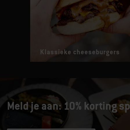
Klassieke cheeseburgers
Meld je aan: 10% korting sp