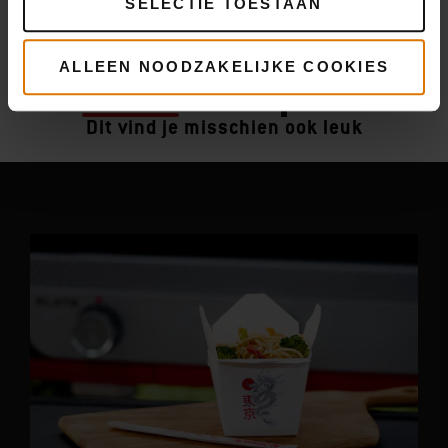
SELECTIE TOESTAAN
ALLEEN NOODZAKELIJKE COOKIES
Meer
recepten
Dit vind je misschien ook leuk