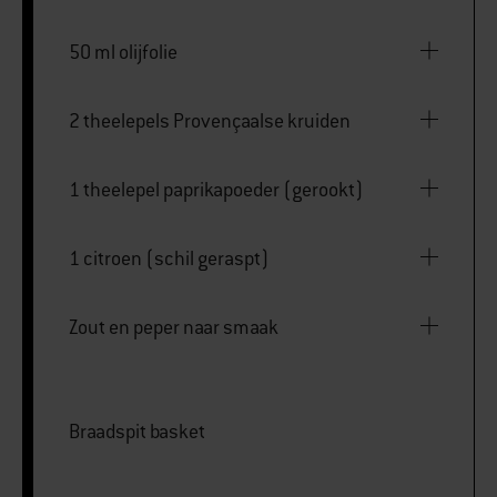
50 ml olijfolie
2 theelepels Provençaalse kruiden
1 theelepel paprikapoeder (gerookt)
1 citroen (schil geraspt)
Zout en peper naar smaak
Braadspit basket