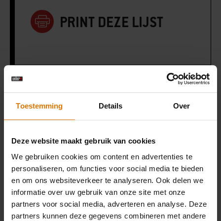
PRINT DEZE LIJST
Wat heb je nodig?
Toestemming
Details
Over
Aanbevolen
Deze website maakt gebruik van cookies
accessoires
We gebruiken cookies om content en advertenties te
personaliseren, om functies voor social media te bieden
en om ons websiteverkeer te analyseren. Ook delen we
Lekbakjes
Deluxe
informatie over uw gebruik van onze site met onze
grillkorf
partners voor social media, adverteren en analyse. Deze
Meer
partners kunnen deze gegevens combineren met andere