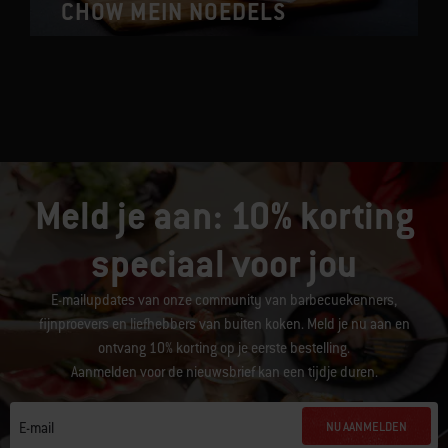
CHOW MEIN NOEDELS
Meld je aan: 10% korting
speciaal voor jou
E-mailupdates van onze community van barbecuekenners,
fijnproevers en liefhebbers van buiten koken. Meld je nu aan en
ontvang 10% korting op je eerste bestelling.
Aanmelden voor de nieuwsbrief kan een tijdje duren.
NU AANMELDEN
E-mail