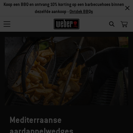
Koop een BBQ en ontvang 10% korting op een barbecuehoes binnen
dezelfde aankoop -
Ontdek BBQs
SEARCH
Mediterraanse
aardappelwedges