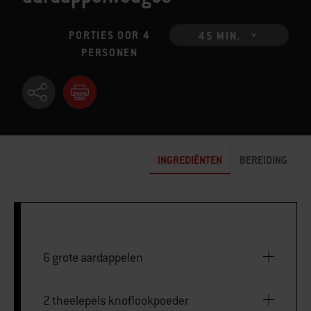
PORTIES OOR 4
45 MIN.
PERSONEN
INGREDIËNTEN
BEREIDING
6 grote aardappelen
2 theelepels knoflookpoeder