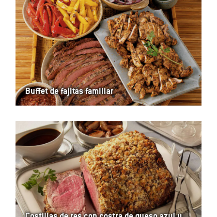
Buffet de fajitas familiar
Costillas de res con costra de queso azul y