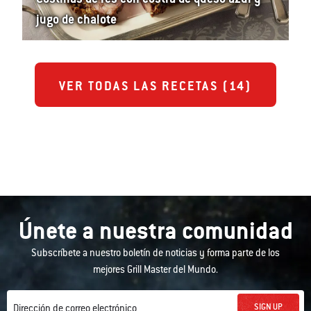
jugo de chalote
VER TODAS LAS RECETAS (
14
)
Únete a nuestra comunidad
Subscríbete a nuestro boletín de noticias y forma parte de los
mejores Grill Master del Mundo.
SIGN UP
Dirección de correo electrónico