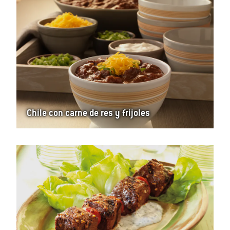
Chile con carne de res y frijoles