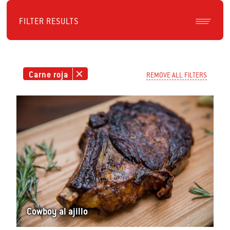
FILTER RESULTS
Carne roja
REMOVE ALL FILTERS
Cowboy al ajillo