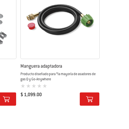
Manguera adaptadora
Producto diseñado para *la mayoría de asadores de
gas Q y Go-Anywhere
0 de 5 (valoración de los clientes)
$ 1,099.00
Color Options