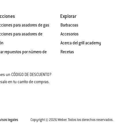
cciones
Explorar
cciones para asadores de gas
Barbacoas
cciones para asadores de
Accesorios
ón
Acerca del grill academy
ar repuestos por número de
Recetas
nes un CÓDIGO DE DESCUENTO?
salo en tu carrito de compras.
visos legales
Copyright © 2026 Weber. Todos los derechos reservados.