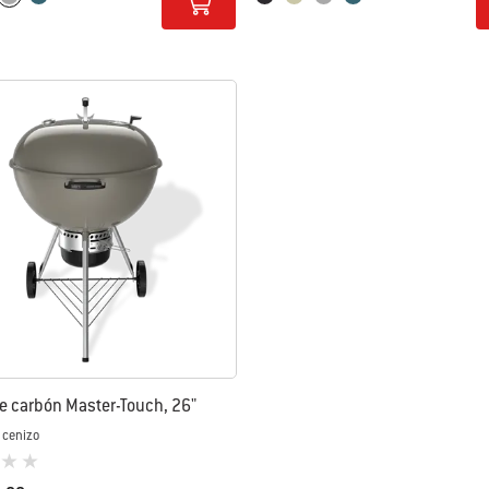
e carbón Master-Touch, 26"
 cenizo
loración de los clientes)