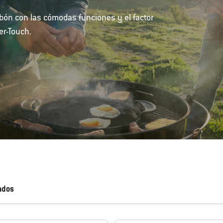
arbón con las cómodas funciones y el factor
er-Touch.
ados
izará con nuevos resultados.