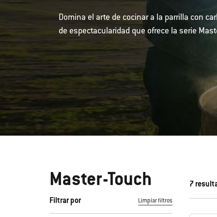
Domina el arte de cocinar a la parrilla con c
de espectacularidad que ofrece la serie Mast
Master-Touch
7 result
Filtrar por
Limpiar filtros
Al seleccionar cualquiera de los filtros, la página se actual