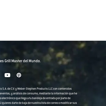
es Grill Master del Mundo.
ts S.A. de C.V. y Weber-Stephen Products LLC con contenidos
 eventos, y análisis de consumo, mediante la información que he
o electrónico que llego a tu bandeja de entrada por parte de
 quieres darte de baja de nuestra lista de correo o modificar sus