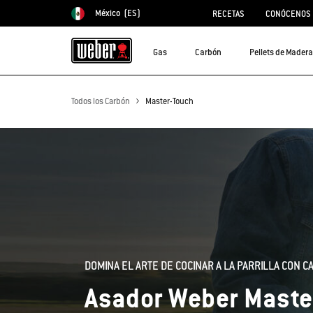
México
(ES)
RECETAS
CONÓCENOS
Elegir país
Gas
Carbón
Pellets de Madera
Todos los Carbón
Master-Touch
DOMINA EL ARTE DE COCINAR A LA PARRILLA CON 
Asador Weber Maste