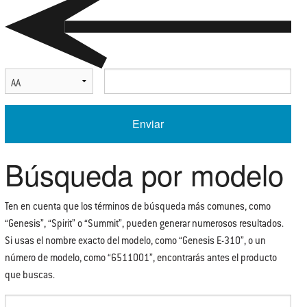
Select Serial Number Prefix
Enter Serial Number
Búsqueda por modelo
Ten en cuenta que los términos de búsqueda más comunes, como
“Genesis”, “Spirit” o “Summit”, pueden generar numerosos resultados.
Si usas el nombre exacto del modelo, como “Genesis E-310”, o un
número de modelo, como “6511001”, encontrarás antes el producto
que buscas.
Enter Search Term