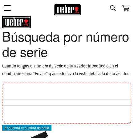
Search
Búsqueda por número
de serie
Cuando tengas el número de serie de tu asador, introdúcelo en el
cuadro, presiona “Enviar” y accederás a la vista detallada de tu asador.
Find the location of your Serial Number
Encuentra tu número de serie