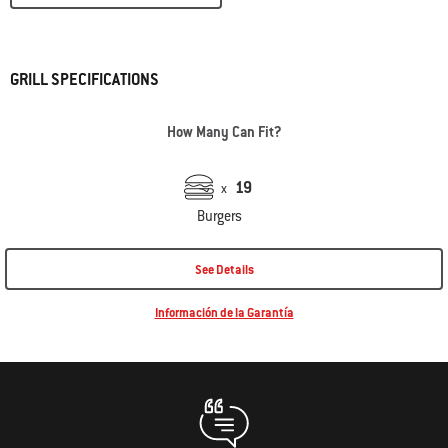
GRILL SPECIFICATIONS
How Many Can Fit?
19
x
Burgers
See Details
Información de la Garantía