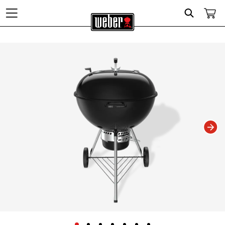
Search
Changing this current slide of this carousel will change the current slide of t