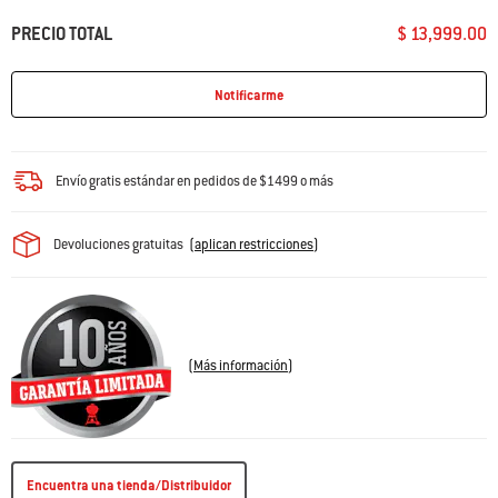
PRECIO TOTAL
$ 13,999.00
Notificarme
Envío gratis estándar en pedidos de $1499 o más
Devoluciones gratuitas
(
aplican restricciones
)
(
Más información
)
Encuentra una tienda/Distribuidor