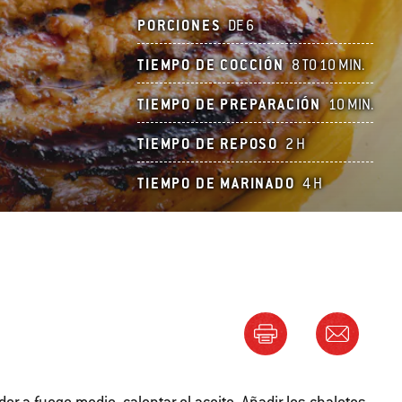
PORCIONES
DE 6
TIEMPO DE COCCIÓN
8 TO 10 MIN.
TIEMPO DE PREPARACIÓN
10 MIN.
TIEMPO DE REPOSO
2 H
TIEMPO DE MARINADO
4 H