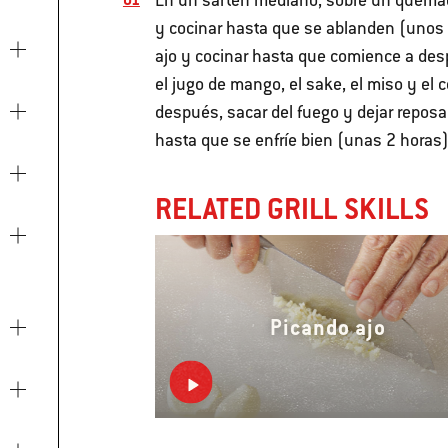
En un sartén mediano, sobre un quemador
y cocinar hasta que se ablanden (unos 
ajo y cocinar hasta que comience a de
el jugo de mango, el sake, el miso y el 
después, sacar del fuego y dejar reposar
hasta que se enfríe bien (unas 2 horas)
RELATED GRILL SKILLS
Picando ajo