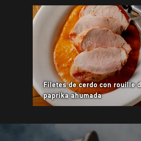
Filetes de cerdo con rouille 
paprika ahumada