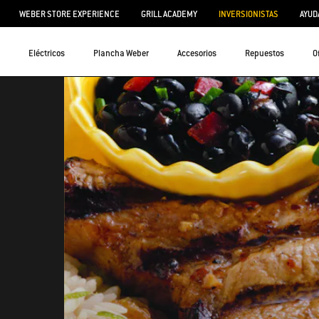
WEBER STORE EXPERIENCE
GRILL ACADEMY
INVERSIONISTAS
AYUD
Eléctricos
Plancha Weber
Accesorios
Repuestos
O
o