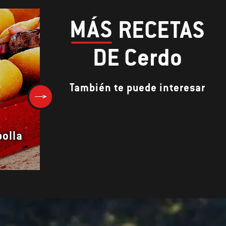
MÁS
RECETAS
DE Cerdo
También te puede interesar
olla
Chuletas de cerdo en salmuer
romero