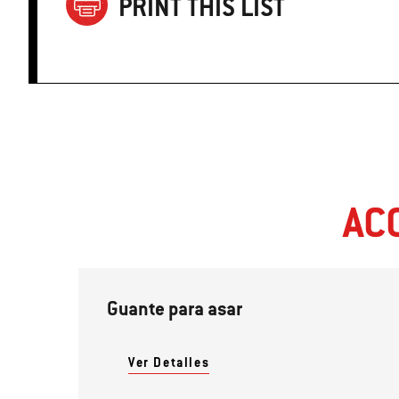
PRINT THIS LIST
AC
Guante para asar
Ver Detalles