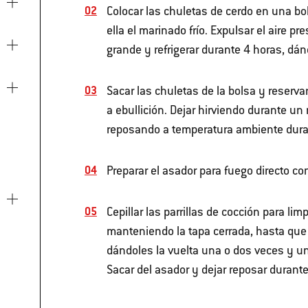
Colocar las chuletas de cerdo en una bol
ella el marinado frío. Expulsar el aire p
grande y refrigerar durante 4 horas, dán
Sacar las chuletas de la bolsa y reserva
a ebullición. Dejar hirviendo durante un
reposando a temperatura ambiente dura
Preparar el asador para fuego directo co
Cepillar las parrillas de cocción para li
manteniendo la tapa cerrada, hasta que 
dándoles la vuelta una o dos veces y u
Sacar del asador y dejar reposar durante