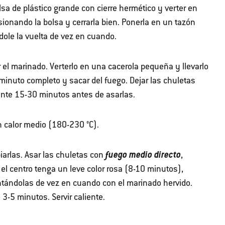
sa de plástico grande con cierre hermético y verter en
resionando la bolsa y cerrarla bien. Ponerla en un tazón
dole la vuelta de vez en cuando.
r el marinado. Verterlo en una cacerola pequeña y llevarlo
 minuto completo y sacar del fuego. Dejar las chuletas
nte 15-30 minutos antes de asarlas.
n calor medio (180-230 °C).
fuego medio directo
mpiarlas. Asar las chuletas con
,
el centro tenga un leve color rosa (8-10 minutos),
ntándolas de vez en cuando con el marinado hervido.
 3-5 minutos. Servir caliente.