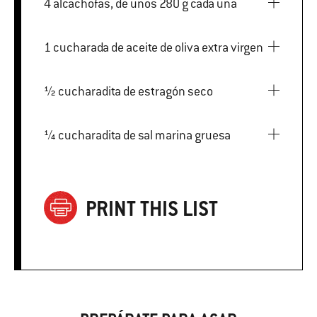
4 alcachofas, de unos 280 g cada una
1 cucharada de aceite de oliva extra virgen
½ cucharadita de estragón seco
¼ cucharadita de sal marina gruesa
PRINT THIS LIST