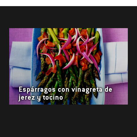
Espárragos con vinagreta de
jerez y tocino