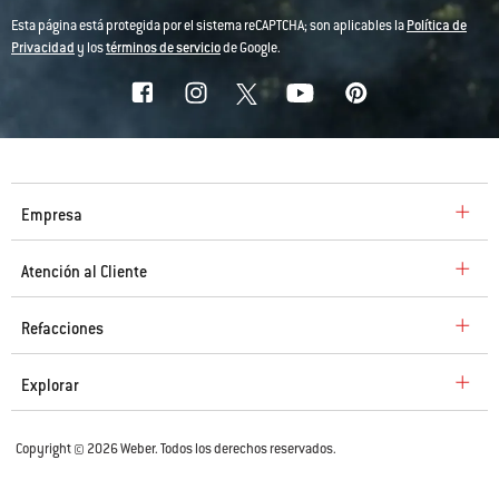
Esta página está protegida por el sistema reCAPTCHA; son aplicables la
Política de
Privacidad
y los
términos de servicio
de Google.
Empresa
Atención al Cliente
Refacciones
Explorar
Copyright © 2026 Weber. Todos los derechos reservados.