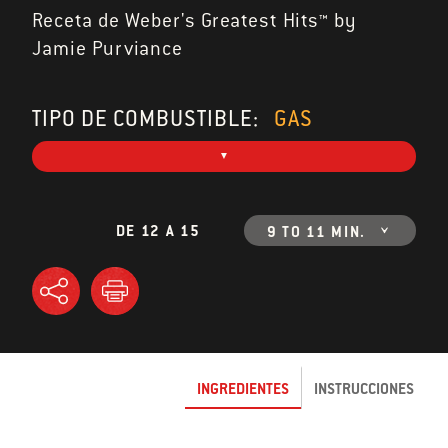
Receta de Weber's Greatest Hits™ by
Jamie Purviance
TIPO DE COMBUSTIBLE:
GAS
DE 12 A 15
9 TO 11 MIN.
INGREDIENTES
INSTRUCCIONES