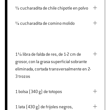
½ cucharadita de chile chipotle en polvo
¼ cucharadita de comino molido
1¼ libra de falda de res, de 1-2 cm de
grosor, con la grasa superficial sobrante
eliminada, cortada transversalmente en 2-
3 trozos
1 bolsa (340 g) de totopos
1 lata (430 g) de frijoles negros,