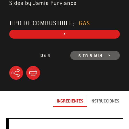
Sides by Jamie Purviance
TIPO DE COMBUSTIBLE:
GAS
DE 4
6 TO 8 MIN.
INGREDIENTES
INSTRUCCIONES