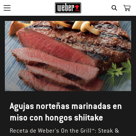
SEARCH
Agujas norteñas marinadas en
miso con hongos shiitake
Receta de Weber's On the Grill™: Steak &