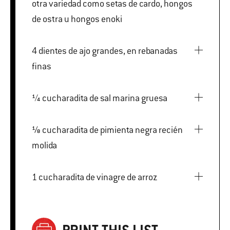
otra variedad como setas de cardo, hongos
de ostra u hongos enoki
4 dientes de ajo grandes, en rebanadas
finas
¼ cucharadita de sal marina gruesa
⅛ cucharadita de pimienta negra recién
molida
1 cucharadita de vinagre de arroz