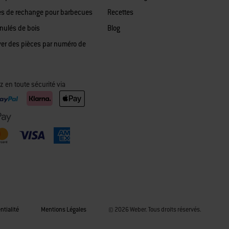
es de rechange pour barbecues
Recettes
anulés de bois
Blog
ver des pièces par numéro de
z en toute sécurité via
ntialité
Mentions Légales
© 2026 Weber. Tous droits réservés.