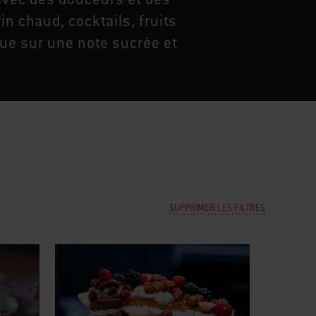
n chaud, cocktails, fruits
cue sur une note sucrée et
SUPPRIMER LES FILTRES