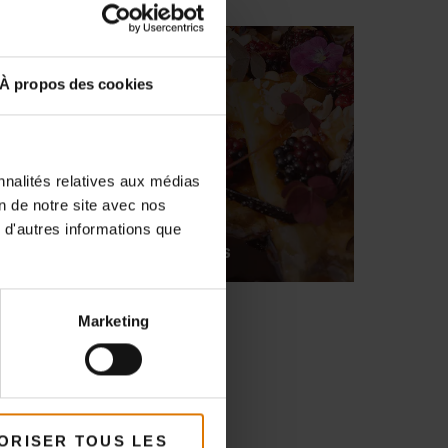
À propos des cookies
nnalités relatives aux médias
on de notre site avec nos
e
 d'autres informations que
Crêpes culinaires
Marketing
TTES (
1
)
ORISER TOUS LES