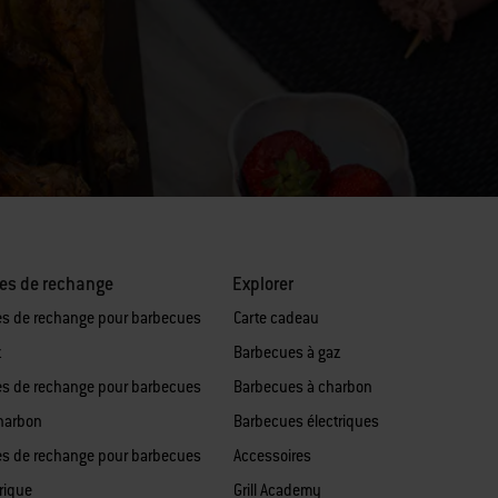
es de rechange
Explorer
es de rechange pour barbecues
Carte cadeau
z
Barbecues à gaz
es de rechange pour barbecues
Barbecues à charbon
harbon
Barbecues électriques
es de rechange pour barbecues
Accessoires
rique
Grill Academy