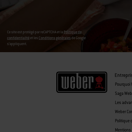
Ce site est protégé par reCAPTCHA et la
Politique de
confidentialité
et les
Conditions générales
de Google
s’appliquent.
Entrepri
Pourquoi
Saga Web
Les adva
Weber Co
Politique 
Mentions 