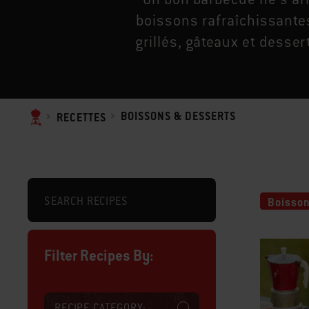
boissons rafraîchissantes
grillés, gâteaux et desse
BOISSONS & DESSERTS
RECETTES
Boisson
Filter Recipes By:
RECIPE CATEGORY: