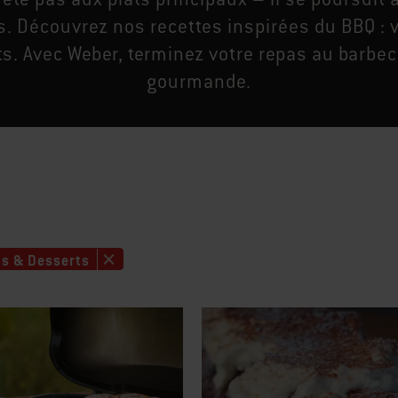
. Découvrez nos recettes inspirées du BBQ : vi
rts. Avec Weber, terminez votre repas au barbe
gourmande.
s & Desserts