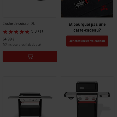
Cloche de cuisson XL
Et pourquoi pas une
carte-cadeau?
5.0
(1)
64,99 €
Acheter une carte-cadeau
TVA incluse, plus frais de port
Color Options