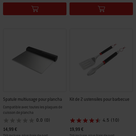
Color Options
Color Options
Spatule multiusage pour plancha
Kit de 2 ustensiles pour barbecue
Compatible avec toutes les plaques de
cuisson de plancha
0.0
(0)
4.5
(10)
14,99 €
19,99 €
TVA incluse, plus frais de port
TVA incluse, plus frais de port