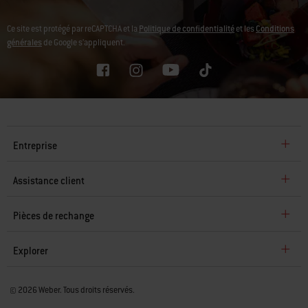
Ce site est protégé par reCAPTCHA et la
Politique de confidentialité
et les
Conditions
générales
de Google s’appliquent.
Entreprise
Assistance client
Pièces de rechange
Explorer
© 2026 Weber. Tous droits réservés.