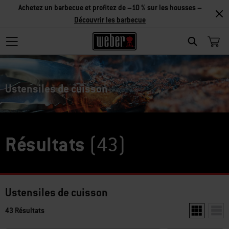
Achetez un barbecue et profitez de –10 % sur les housses –
Découvrir les barbecue
Search
Ustensiles de cuisson
Résultats
(43)
Ustensiles de cuisson
43 Résultats
Afficher deu
Affic