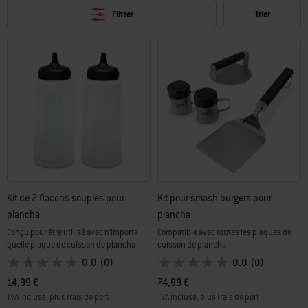
Filtrer
Trier
Kit de 2 flacons souples pour
Kit pour smash burgers pour
plancha
plancha
Conçu pour être utilisé avec n’importe
Compatible avec toutes les plaques de
quelle plaque de cuisson de plancha
cuisson de plancha
0.0
(0)
0.0
(0)
14,99 €
74,99 €
TVA incluse, plus frais de port
TVA incluse, plus frais de port