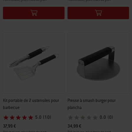
Color Options
Color Options
Kit portable de 2 ustensiles pour
Presse à smash burger pour
barbecue
plancha
5.0
(10)
0.0
(0)
37,99 €
34,99 €