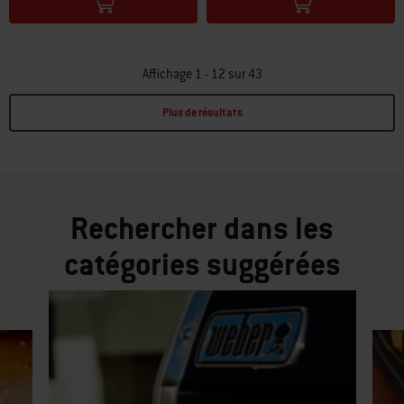
Affichage 1 - 12 sur 43
Plus de résultats
Page 1
Page 2
Page 3
Page 4
Rechercher dans les
catégories suggérées