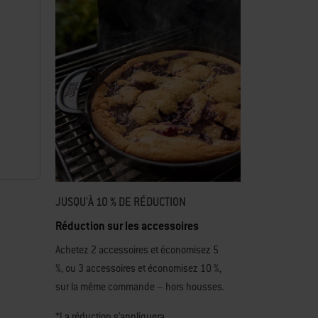
JUSQU'À 10 % DE RÉDUCTION
Réduction sur les accessoires
Achetez 2 accessoires et économisez 5
%, ou 3 accessoires et économisez 10 %,
sur la même commande – hors housses.
*La réduction s'appliquera