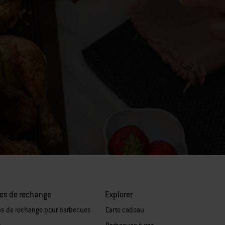
es de rechange
Explorer
es de rechange pour barbecues
Carte cadeau