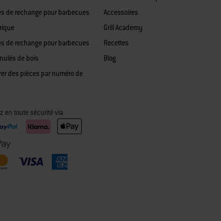
es de rechange pour barbecues
Accessoires
rique
Grill Academy
es de rechange pour barbecues
Recettes
anulés de bois
Blog
ver des pièces par numéro de
z en toute sécurité via