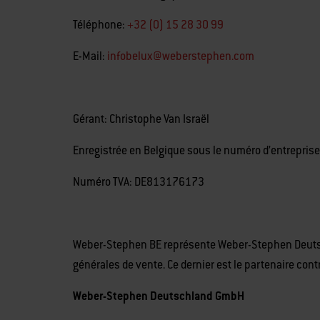
Téléphone:
+32 (0) 15 28 30 99
E-Mail:
infobelux@weberstephen.com
Gérant: Christophe Van Israël
Enregistrée en Belgique sous le numéro d’entrepris
Numéro TVA: DE813176173
Weber-Stephen BE représente Weber-Stephen Deutsc
générales de vente. Ce dernier est le partenaire cont
Weber-Stephen Deutschland GmbH