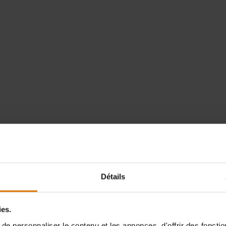
Détails
ies.
e personnaliser le contenu et les annonces, d'offrir des fonctio