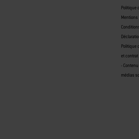
Politique 
Mentions 
Condition
Déclaratio
Politique 
et contrat
- Contenu
médias s