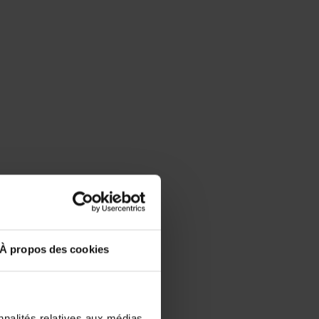
À propos des cookies
nnalités relatives aux médias