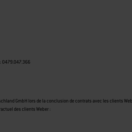
e: 0479.047.366
hland GmbH lors de la conclusion de contrats avec les clients W
ractuel des clients Weber :