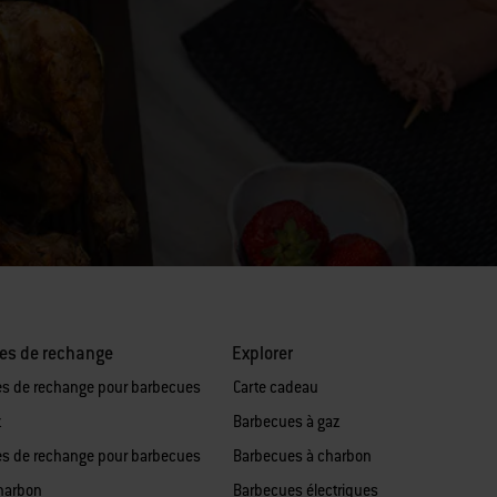
es de rechange
Explorer
es de rechange pour barbecues
Carte cadeau
z
Barbecues à gaz
es de rechange pour barbecues
Barbecues à charbon
harbon
Barbecues électriques