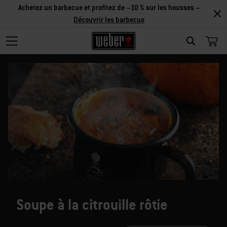
Achetez un barbecue et profitez de –10 % sur les housses –
Découvrir les barbecue
SEARCH
Soupe à la citrouille rôtie