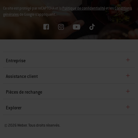
Ce site est protégé par reCAPTCHA et la
Politique de confidentialité
et les
Conditions
générales
de Google s’appliquent.
Entreprise
Assistance client
Pièces de rechange
Explorer
© 2026 Weber. Tous droits réservés.