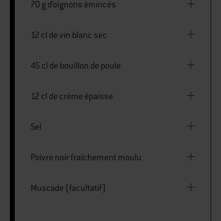
70 g d’oignons émincés
12 cl de vin blanc sec
45 cl de bouillon de poule
12 cl de crème épaisse
Sel
Poivre noir fraîchement moulu
Muscade (facultatif)