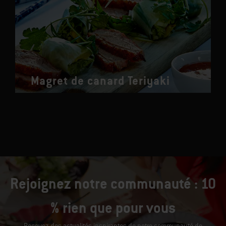
Magret de canard Teriyaki
Rejoignez notre communauté : 10
% rien que pour vous