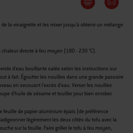
de la vinaigrette et les mixer jusqu'à obtenir un mélange
 chaleur directe à feu moyen (180 - 230 °C).
role d'eau bouillante salée selon les instructions sur
ut à fait. Égoutter les nouilles dans une grande passoire
nouveau en secouant l'excès d'eau. Verser les nouilles
soupe d'huile de sésame et touiller pour bien enrober.
ne feuille de papier aluminium épais (de préférence
 Badigeonner légèrement les deux côtés du tofu avec la
ouche sur la feuille. Faire griller le tofu à feu moyen,