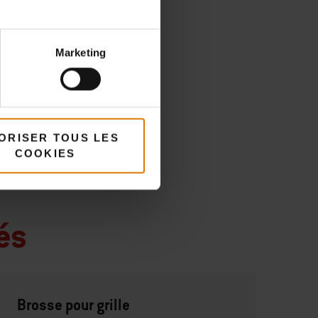
Marketing
ORISER TOUS LES
COOKIES
és
Brosse pour grille