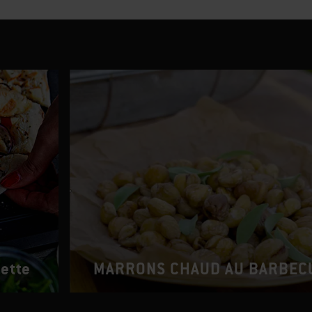
ette
MARRONS CHAUD AU BARBEC