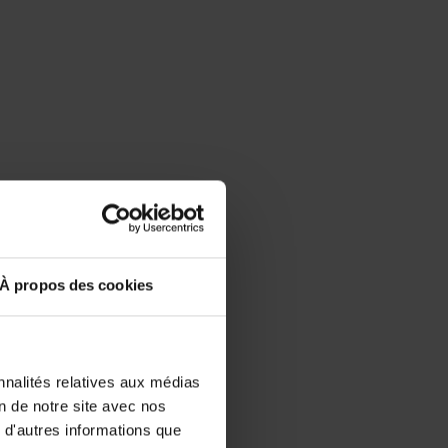
À propos des cookies
nnalités relatives aux médias
on de notre site avec nos
 d'autres informations que