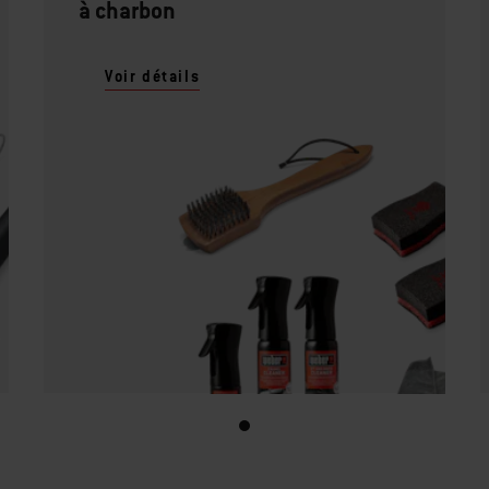
à charbon
Voir détails