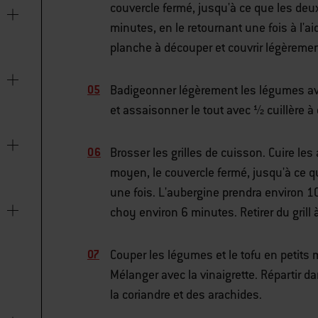
couvercle fermé, jusqu'à ce que les deux
minutes, en le retournant une fois à l'ai
planche à découper et couvrir légèremen
Badigeonner légèrement les légumes ave
et assaisonner le tout avec ½ cuillère à 
Brosser les grilles de cuisson. Cuire le
moyen, le couvercle fermé, jusqu'à ce qu
une fois. L'aubergine prendra environ 
choy environ 6 minutes. Retirer du grill 
Couper les légumes et le tofu en petits 
Mélanger avec la vinaigrette. Répartir d
la coriandre et des arachides.