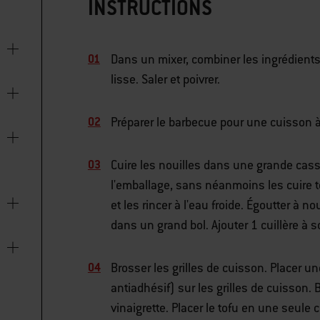
INSTRUCTIONS
Dans un mixer, combiner les ingrédients 
lisse. Saler et poivrer.
Préparer le barbecue pour une cuisson à
Cuire les nouilles dans une grande casse
l'emballage, sans néanmoins les cuire to
et les rincer à l'eau froide. Égoutter à 
dans un grand bol. Ajouter 1 cuillère à 
Brosser les grilles de cuisson. Placer u
antiadhésif) sur les grilles de cuisson.
vinaigrette. Placer le tofu en une seule c