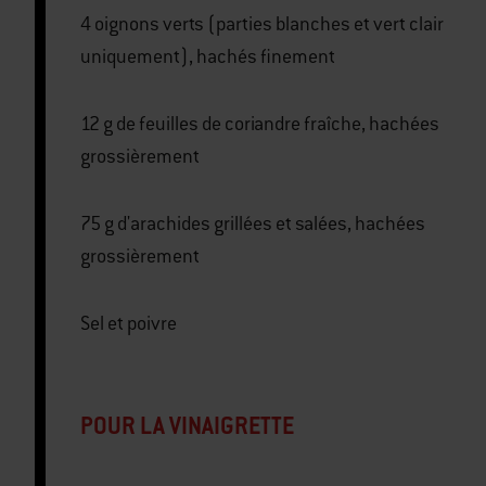
4 oignons verts (parties blanches et vert clair
uniquement), hachés finement
12 g de feuilles de coriandre fraîche, hachées
grossièrement
75 g d'arachides grillées et salées, hachées
grossièrement
Sel et poivre
POUR LA VINAIGRETTE