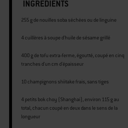
INGRÉDIENTS
255 g de nouilles soba séchées ou de linguine
4 cuillères à soupe d'huile de sésame grillé
400 g de tofu extra-ferme, égoutté, coupé en cinq
tranches d'un cm d'épaisseur
10 champignons shiitake frais, sans tiges
4 petits bok choy (Shanghai), environ 115 g au
total, chacun coupé en deux dans le sens de la
longueur