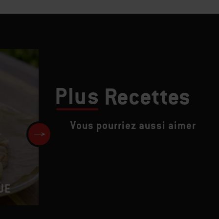
Plus
Recettes
Vous pourriez aussi aimer
Cheeseburger aux haricots no
UE
et à l'avocat