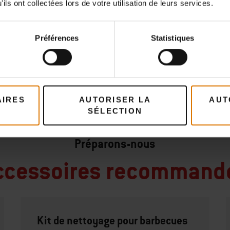
ils ont collectées lors de votre utilisation de leurs services.
Préférences
Statistiques
AIRES
AUTORISER LA
AUT
SÉLECTION
Préparons-nous
ccessoires recommand
Kit de nettoyage pour barbecues