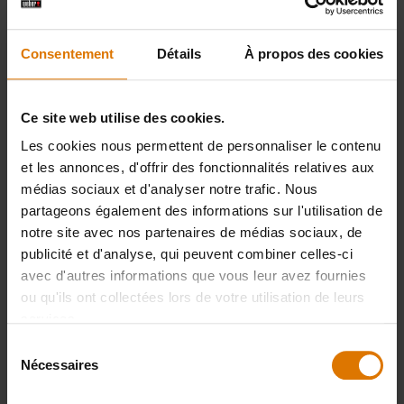
Consentement
Détails
À propos des cookies
PRINT THIS LIST
Ce site web utilise des cookies.
Les cookies nous permettent de personnaliser le contenu
et les annonces, d'offrir des fonctionnalités relatives aux
médias sociaux et d'analyser notre trafic. Nous
Préparons-nous
partageons également des informations sur l'utilisation de
notre site avec nos partenaires de médias sociaux, de
Accessoires
publicité et d'analyse, qui peuvent combiner celles-ci
avec d'autres informations que vous leur avez fournies
recommandés
ou qu'ils ont collectées lors de votre utilisation de leurs
services.
Sélection
Nécessaires
du
Gant pour
Tablier
consentement
barbecue