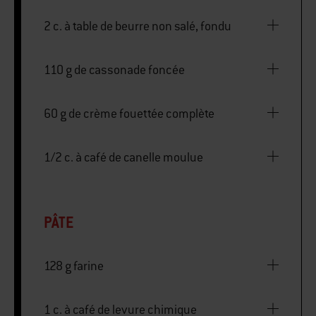
2 c. à table de beurre non salé, fondu
110 g de cassonade foncée
60 g de crème fouettée complète
1/2 c. à café de canelle moulue
PÂTE
128 g farine
1 c. à café de levure chimique