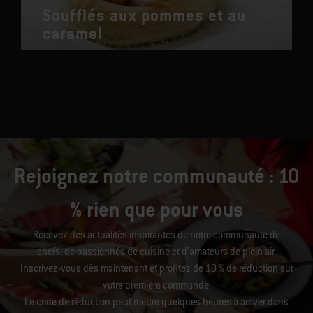
Soufflés aux pommes et au
caramel
Rejoignez notre communauté : 10
% rien que pour vous
Recevez des actualités inspirantes de notre communauté de
chefs, de passionnés de cuisine et d’amateurs de plein air.
Inscrivez-vous dès maintenant et profitez de 10 % de réduction sur
votre première commande.
Le code de réduction peut mettre quelques heures à arriver dans