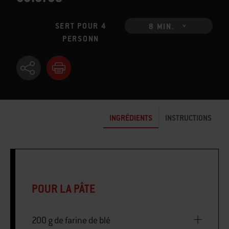
SERT POUR 4
8 MIN.
PERSONN
INGRÉDIENTS
INSTRUCTIONS
POUR LA PÂTE
200 g de farine de blé