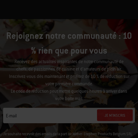
Rejoignez notre communauté : 10
% rien que pour vous
Recevez des actualités inspirantes de notre communauté de
chefs, de passionnés de cuisine et d’amateurs de plein air.
Inscrivez-vous dès maintenant et profitez de 10 % de réduction sur
votre première commande.
Le code de réduction peut mettre quelques heures à arriver dans
votre boîte mail.
JE M'INSCRIS
E-mail
Je souhaite recevoir des emails de la part de Weber-Stephen Products Belgium SRL