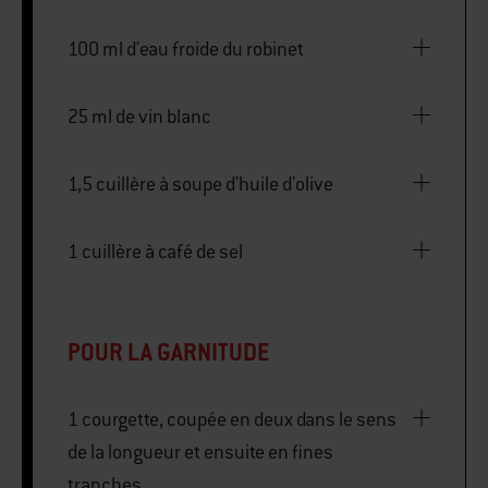
100 ml d'eau froide du robinet
25 ml de vin blanc
1,5 cuillère à soupe d'huile d'olive
1 cuillère à café de sel
POUR LA GARNITUDE
1 courgette, coupée en deux dans le sens
de la longueur et ensuite en fines
tranches