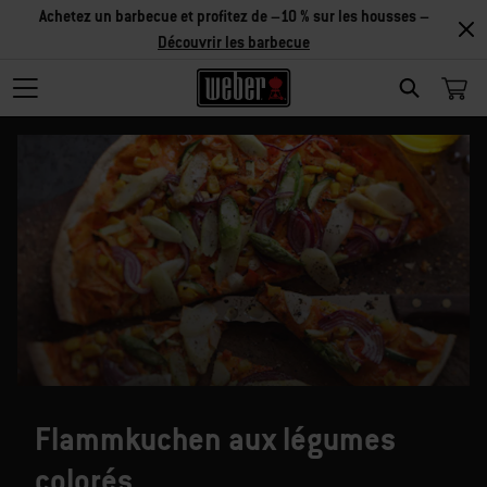
Achetez un barbecue et profitez de –10 % sur les housses –
Découvrir les barbecue
SEARCH
Flammkuchen aux légumes
colorés