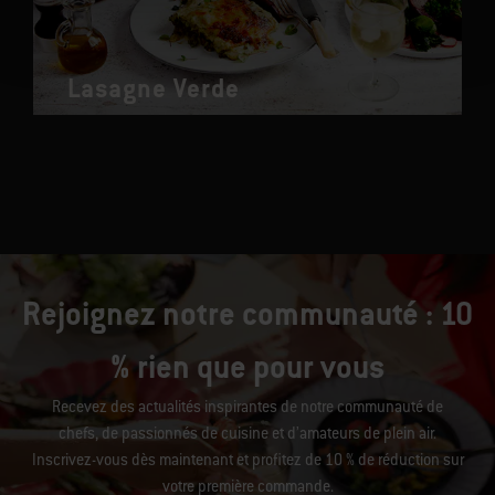
Lasagne Verde
Rejoignez notre communauté : 10
% rien que pour vous
Recevez des actualités inspirantes de notre communauté de
chefs, de passionnés de cuisine et d’amateurs de plein air.
Inscrivez-vous dès maintenant et profitez de 10 % de réduction sur
votre première commande.