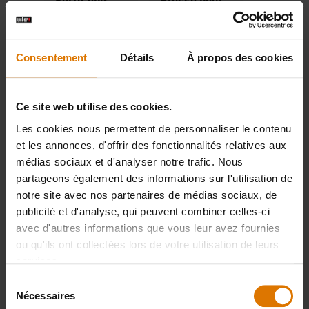
Porte-épis
Brosse pour
de maïs
grille
Voir
Voir
Consentement
Détails
À propos des cookies
détails
détails
Ce site web utilise des cookies.
Les cookies nous permettent de personnaliser le contenu
et les annonces, d'offrir des fonctionnalités relatives aux
médias sociaux et d'analyser notre trafic. Nous
partageons également des informations sur l'utilisation de
notre site avec nos partenaires de médias sociaux, de
publicité et d'analyse, qui peuvent combiner celles-ci
avec d'autres informations que vous leur avez fournies
ou qu'ils ont collectées lors de votre utilisation de leurs
services.
Sélection
Nécessaires
du