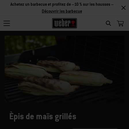
Achetez un barbecue et profitez de –10 % sur les housses –
Découvrir les barbecue
SEARCH
Èpis de maïs grillés