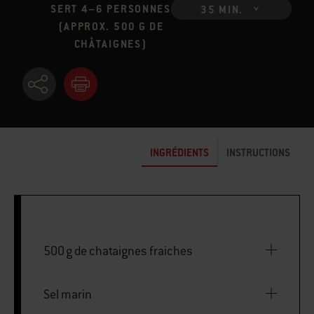
SERT 4–6 PERSONNES
35 MIN.
(APPROX. 500 G DE
CHÂTAIGNES)
INGRÉDIENTS
INSTRUCTIONS
500 g de chataignes fraiches
Sel marin