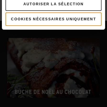
Plus
recettes
AUTORISER LA SÉLECTION
Vous pourriez aussi aimer
COOKIES NÉCESSAIRES UNIQUEMENT
BÛCHE DE NOËL AU CHOCOLAT