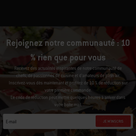
Rejoignez notre communauté : 10
% rien que pour vous
Recevez des actualités inspirantes de notre communauté de
chefs, de passionnés de cuisine et d’amateurs de plein air.
Inscrivez-vous dès maintenant et profitez de 10 % de réduction sur
votre première commande.
Le code de réduction peut mettre quelques heures à arriver dans
votre boîte mail.
JE M'INSCRIS
E-mail