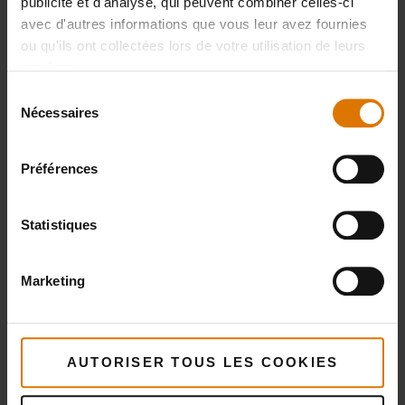
publicité et d'analyse, qui peuvent combiner celles-ci
détails
avec d'autres informations que vous leur avez fournies
ou qu'ils ont collectées lors de votre utilisation de leurs
services.
Sélection
Nécessaires
du
consentement
Préférences
Statistiques
Marketing
AUTORISER TOUS LES COOKIES