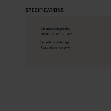
SPECIFICATIONS
Dimensions du produit
19cm H x 48cm L x 20cm P
Conseils de nettoyage
Passe au lave-vaisselle