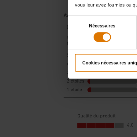
vous leur avez fournies ou qu'
Sélection
Nécessaires
du
consentement
Cookies nécessaires uni