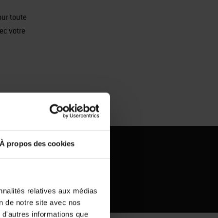
our toute
ec votre
À propos des cookies
nnalités relatives aux médias
on de notre site avec nos
 d'autres informations que