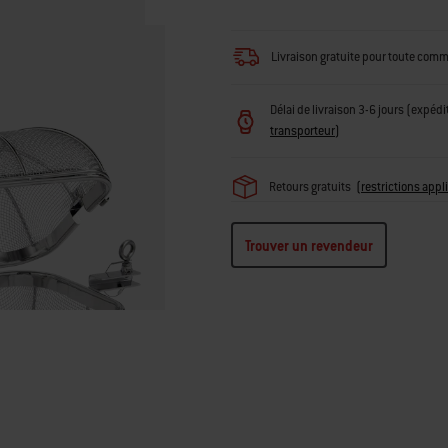
Livraison gratuite pour toute com
Délai de livraison 3-6 jours (expédi
transporteur
)
Retours gratuits
(
restrictions appl
Trouver un revendeur