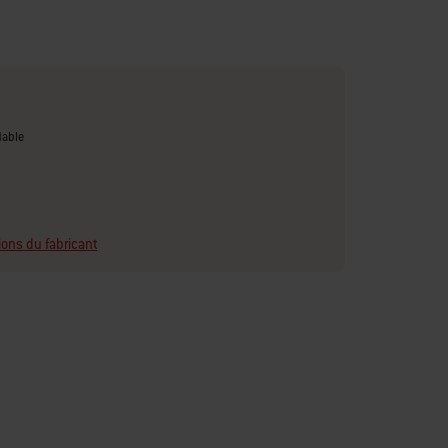
dable
ions du fabricant