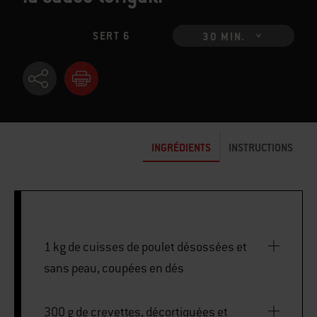
SERT 6
30 MIN.
INGRÉDIENTS
INSTRUCTIONS
1 kg de cuisses de poulet désossées et
sans peau, coupées en dés
300 g de crevettes, décortiquées et