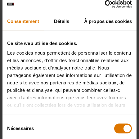
Consentement
Détails
À propos des cookies
PRINT THIS LIST
Ce site web utilise des cookies.
Les cookies nous permettent de personnaliser le contenu
et les annonces, d'offrir des fonctionnalités relatives aux
médias sociaux et d'analyser notre trafic. Nous
partageons également des informations sur l'utilisation de
Préparons-nous
notre site avec nos partenaires de médias sociaux, de
Accessoires
publicité et d'analyse, qui peuvent combiner celles-ci
avec d'autres informations que vous leur avez fournies
ou qu'ils ont collectées lors de votre utilisation de leurs
recommandés
services.
Sélection
Nécessaires
du
Cloche de
Kit Initial
Plancha
consentement