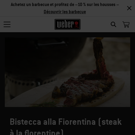
Achetez un barbecue et profitez de –10 % sur les housses –
Découvrir les barbecue
SEARCH
Bistecca alla Fiorentina (steak
à la florentine)