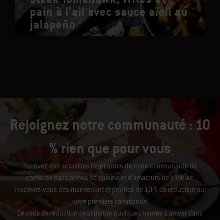
pain à l'ail avec sauce aïoli au
jalapeño
Rejoignez notre communauté : 10
% rien que pour vous
Recevez des actualités inspirantes de notre communauté de
chefs, de passionnés de cuisine et d’amateurs de plein air.
Inscrivez-vous dès maintenant et profitez de 10 % de réduction sur
votre première commande.
Le code de réduction peut mettre quelques heures à arriver dans