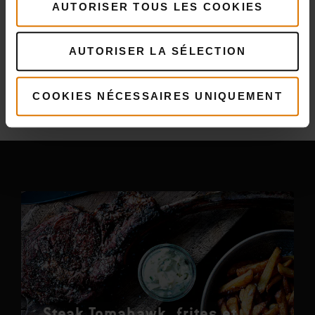
AUTORISER TOUS LES COOKIES
AUTORISER LA SÉLECTION
Plus
recettes
COOKIES NÉCESSAIRES UNIQUEMENT
Vous pourriez aussi aimer
Steak Tomahawk, frites et