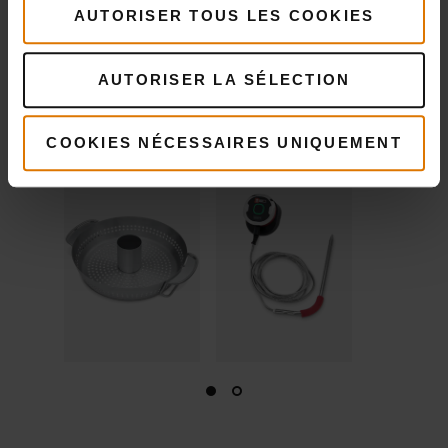
56,24 €
AUTORISER TOUS LES COOKIES
pour poulet
TVA incluse
Voir
Voir
AUTORISER LA SÉLECTION
détails
détails
COOKIES NÉCESSAIRES UNIQUEMENT