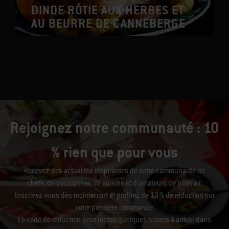
DINDE RÔTIE AUX HERBES ET
AU BEURRE DE CANNEBERGE
Rejoignez notre communauté : 10
% rien que pour vous
Recevez des actualités inspirantes de notre communauté de
chefs, de passionnés de cuisine et d’amateurs de plein air.
Inscrivez-vous dès maintenant et profitez de 10 % de réduction sur
votre première commande.
Le code de réduction peut mettre quelques heures à arriver dans