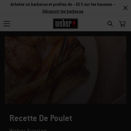
Achetez un barbecue et profitez de –10 % sur les housses –
Découvrir les barbecue
SEARCH
Recette De Poulet
Weber Sverige