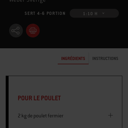
SERT 4-6 PORTION
1:10 H
INGRÉDIENTS
INSTRUCTIONS
POUR LE POULET
2 kg de poulet fermier