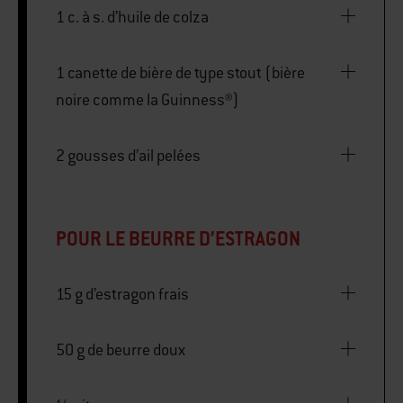
1 c. à s. d’huile de colza
1 canette de bière de type stout (bière
noire comme la Guinness®)
2 gousses d’ail pelées
POUR LE BEURRE D’ESTRAGON
15 g d’estragon frais
50 g de beurre doux