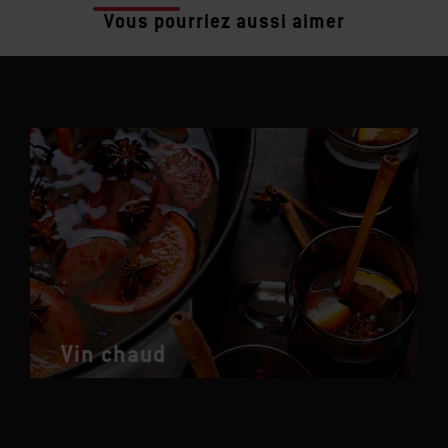
Plus
recettes
Vous pourriez aussi aimer
Vin chaud