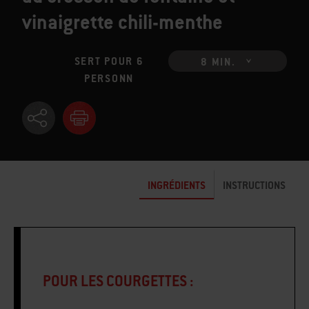
au cresson de fontaine et
vinaigrette chili-menthe
SERT POUR 6
8 MIN.
PERSONN
INGRÉDIENTS
INSTRUCTIONS
POUR LES COURGETTES :