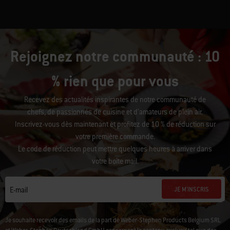
Rejoignez notre communauté : 10
% rien que pour vous
Recevez des actualités inspirantes de notre communauté de
chefs, de passionnés de cuisine et d’amateurs de plein air.
Inscrivez-vous dès maintenant et profitez de 10 % de réduction sur
votre première commande.
Le code de réduction peut mettre quelques heures à arriver dans
votre boîte mail.
JE M'INSCRIS
E-mail