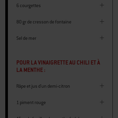
6 courgettes
80 gr de cresson de fontaine
Sel de mer
POUR LA VINAIGRETTE AU CHILI ET À
LA MENTHE :
Râpe et jus d'un demi-citron
1 piment rouge