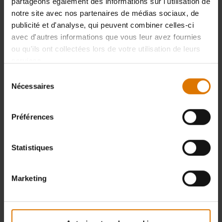
partageons également des informations sur l'utilisation de
notre site avec nos partenaires de médias sociaux, de
publicité et d'analyse, qui peuvent combiner celles-ci
avec d'autres informations que vous leur avez fournies
ou qu'ils ont collectées lors de votre utilisation de leurs
services.
Sélection
Nécessaires
du
consentement
Préférences
Statistiques
Marketing