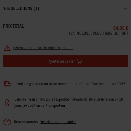
VOS SÉLECTIONS (1)
PRIX TOTAL
64,99 €
TVA INCLUSE, PLUS FRAIS DE PORT
Informations sur la sécurité des produits
Ajouter au panier
Livraison gratuite pour toute commande supérieure à un montant de 100 €
Délai de livraison 3-6 jours (expédition standard). Délai de livraison 5 - 10
jours
(
expédition par transporteur
)
Retours gratuits
(
restrictions applicables
)