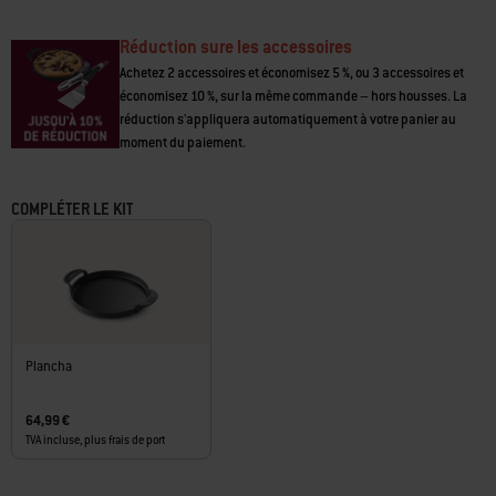
Réduction sure les accessoires
Achetez 2 accessoires et économisez 5 %, ou 3 accessoires et
économisez 10 %, sur la même commande – hors housses. La
réduction s'appliquera automatiquement à votre panier au
moment du paiement.
COMPLÉTER LE KIT
Plancha
64,99 €
TVA incluse, plus frais de port
Carousel containing list of product recommendations. Please use left and ar