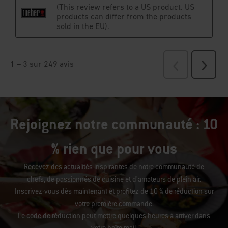
Rejoignez notre communauté : 10
% rien que pour vous
Recevez des actualités inspirantes de notre communauté de
chefs, de passionnés de cuisine et d’amateurs de plein air.
Inscrivez-vous dès maintenant et profitez de 10 % de réduction sur
votre première commande.
Le code de réduction peut mettre quelques heures à arriver dans