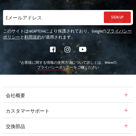
SIGN UP
Eメールアドレス
このサイトはreCAPTCHAにより保護されており、Googleの
プライバシー
ポリシー
と
利用規約
が適用されます。
*お客様に関する情報の使用方法について詳しくは、Weberの
をご欄ください
プライバシーポリシー
会社概要
カスタマーサポート
交換部品