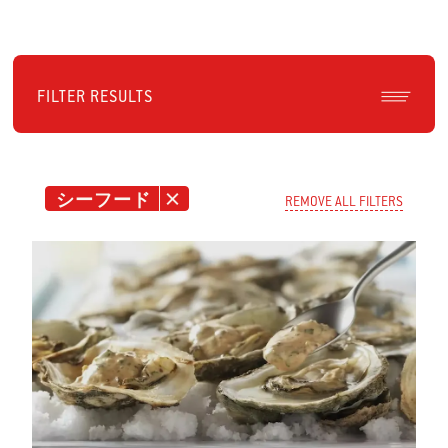
FILTER RESULTS
シーフード
REMOVE ALL FILTERS