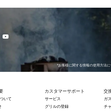
*お客様に関する情報の使用方法につ
要
カスタマーサポート
交
Rについて
サービス
ガ
せ
グリルの登録
チ