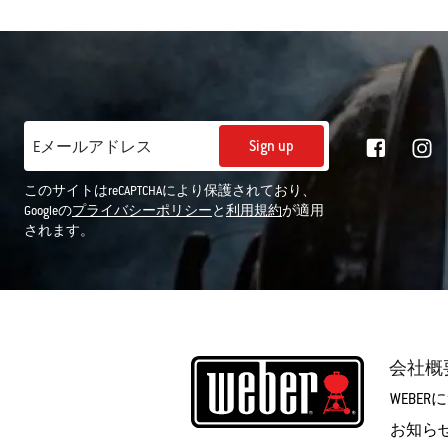
Sign up
Eメールアドレス
このサイトはreCAPTCHAにより保護されており、
Googleの
プライバシーポリシー
と
利用規約
が適用
されます。
会社概
WEBE
お知ら