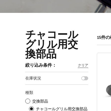
チャコール
15件
グリル用交
換部品
絞り込み条件：
クリア
いずれかの絞り込み条件を選択すると、ページ
在庫状況
種類
交換部品
チャコールグリル用交換部品