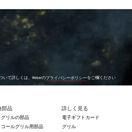
いて詳しくは、Weberの
をご欄ください
プライバシーポリシー
換部品
詳しく見る
スグリルの部品
電子ギフトカード
ャコールグリル用部品
グリル