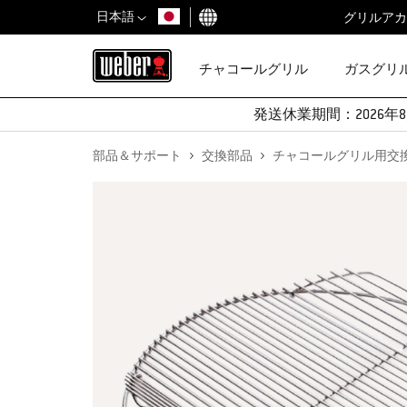
日本語
グリルアカ
国を選択
チャコールグリル
ガスグリ
発送休業期間：2026年8
部品＆サポート
交換部品
チャコールグリル用交