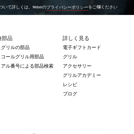
いて詳しくは、Weberの
をご欄ください
プライバシーポリシー
換部品
詳しく見る
スグリルの部品
電子ギフトカード
ャコールグリル用部品
グリル
リアル番号による部品検索
アクセサリー
グリルアカデミー
レシピ
ブログ