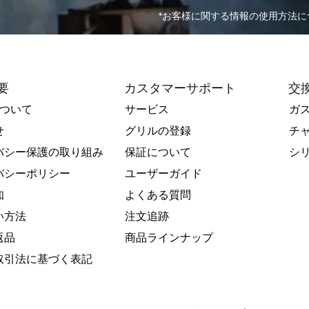
*お客様に関する情報の使用方法につ
要
カスタマーサポート
交
Rについて
サービス
ガ
せ
グリルの登録
チ
バシー保護の取り組み
保証について
シ
バシーポリシー
ユーザーガイド
知
よくある質問
い方法
注文追跡
返品
商品ラインナップ
取引法に基づく表記