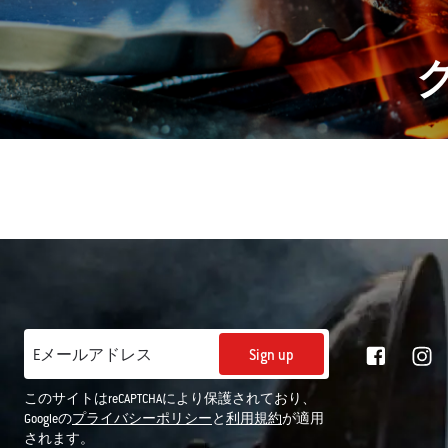
Sign up
Eメールアドレス
このサイトはreCAPTCHAにより保護されており、
Googleの
プライバシーポリシー
と
利用規約
が適用
されます。