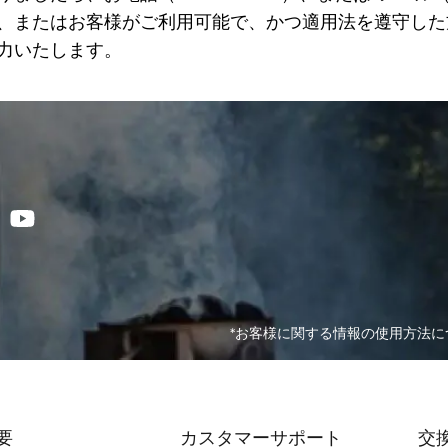
、またはお客様がご利用可能で、かつ適用法を遵守した
力いたします。
*お客様に関する情報の使用方法につ
要
カスタマーサポート
交