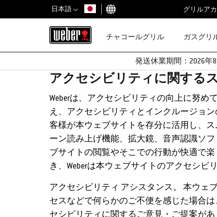
日本語
グリルアカ
国を選択
チャコールグリル
ガスグリ
発送休業期間：2026年8
アクセシビリティに関する
Weberは、アクセシビリティの向上に努めています
え、アクセシビリティとインクルージョンの
客様が本ウェブサイトを存分に活用し、ス
ーン読み上げ機能、拡大鏡、音声認識ソフトウェア
ブサイトの閲覧やそこでの行動が快適で楽
き、Weberは本ウェブサイトのアクセシ
アクセシビリティ アシスタンス。 本ウェブサイト
セスなどで何らかのご不便を感じた場合は、
セシビリティに関するご意見・ご提案があ