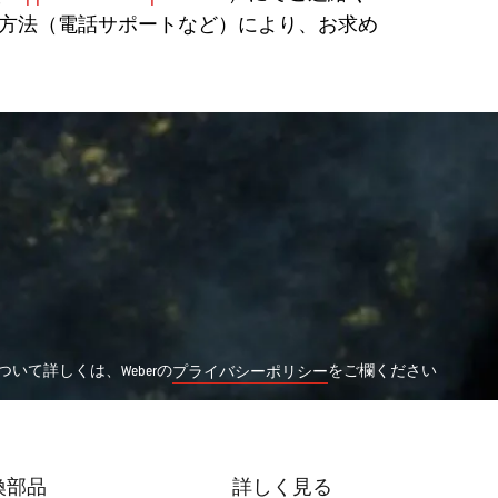
方法（電話サポートなど）により、お求め
いて詳しくは、Weberの
をご欄ください
プライバシーポリシー
換部品
詳しく見る