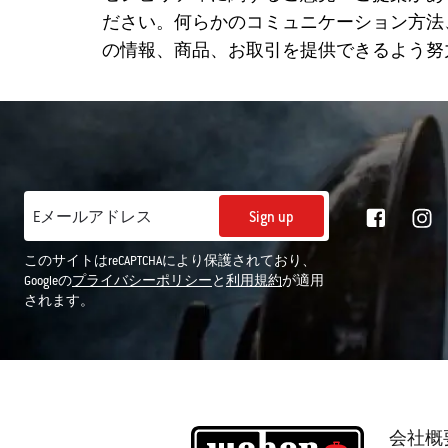
ださい。何らかのコミュニケーション方法
の情報、商品、お取引を提供できるよう努
Sign up
Eメールアドレス
このサイトはreCAPTCHAにより保護されており、
Googleの
プライバシーポリシー
と
利用規約
が適用
されます。
会社概