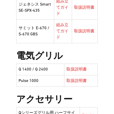
組み立
ジェネシス Smart
てガイ
取扱説明書
SE-SPX-435
ド
組み立
サミット E-670 /
てガイ
取扱説明書
S-670 GBS
ド
電気グリル
Q 1400 / Q 2400
取扱説明書
Pulse 1000
取扱説明書
アクセサリー
Qシリーズグリル用 ハーフサイ