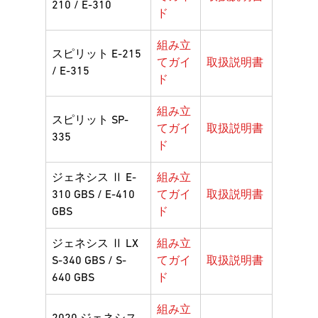
210 / E-310
ド
組み立
スピリット E-215
てガイ
取扱説明書
/ E-315
ド
組み立
スピリット SP-
てガイ
取扱説明書
335
ド
ジェネシス Ⅱ E-
組み立
310 GBS / E-410
てガイ
取扱説明書
GBS
ド
ジェネシス Ⅱ LX
組み立
S-340 GBS / S-
てガイ
取扱説明書
640 GBS
ド
組み立