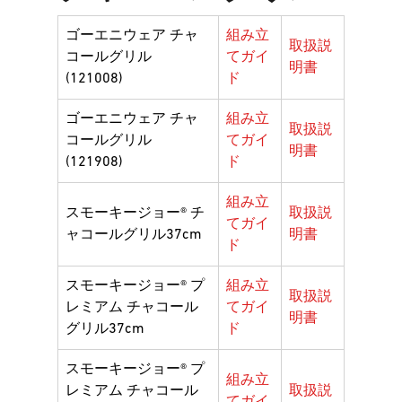
ゴーエニウェア チャ
組み立
取扱説
コールグリル
てガイ
明書
(121008)
ド
ゴーエニウェア チャ
組み立
取扱説
コールグリル
てガイ
明書
(121908)
ド
組み立
スモーキージョー® チ
取扱説
てガイ
ャコールグリル37cm
明書
ド
スモーキージョー® プ
組み立
取扱説
レミアム チャコール
てガイ
明書
グリル37cm
ド
スモーキージョー®️ プ
組み立
レミアム チャコール
取扱説