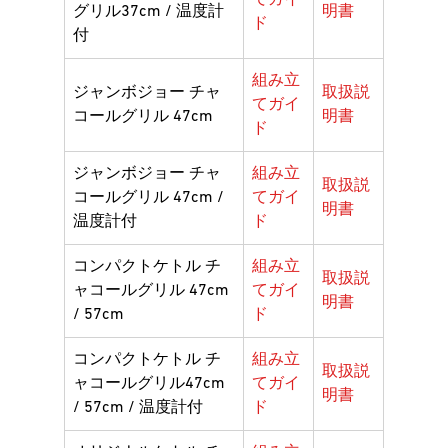
てガイ
グリル37cm / 温度計
明書
ド
付
組み立
ジャンボジョー チャ
取扱説
てガイ
コールグリル 47cm
明書
ド
ジャンボジョー チャ
組み立
取扱説
コールグリル 47cm /
てガイ
明書
温度計付
ド
コンパクトケトル チ
組み立
取扱説
ャコールグリル 47cm
てガイ
明書
/ 57cm
ド
コンパクトケトル チ
組み立
取扱説
ャコールグリル47cm
てガイ
明書
/ 57cm / 温度計付
ド