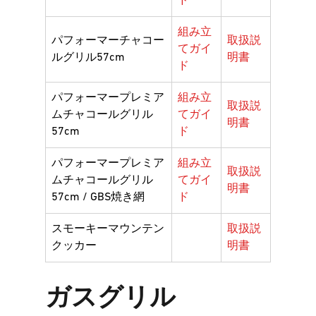
ド
組み立
パフォーマーチャコー
取扱説
てガイ
ルグリル57cm
明書
ド
パフォーマープレミア
組み立
取扱説
ムチャコールグリル
てガイ
明書
57cm
ド
パフォーマープレミア
組み立
取扱説
ムチャコールグリル
てガイ
明書
57cm / GBS焼き網
ド
スモーキーマウンテン
取扱説
クッカー
明書
ガスグリル