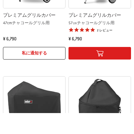
プレミアムグリルカバー
プレミアムグリルカバー
47cmチャコールグリル用
57㎝チャコールグリル用
5.0 star rating
2 レビュー
¥ 6,790
¥ 6,790
Color Options
Color Options
私に通知する