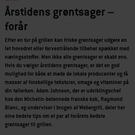
Årstidens grøntsager –
forår
Efter en tur på grillen kan friske grøntsager udgøre en
let hovedret eller farvestrålende tilbehør spækket med
næringsstoffer. Men ikke alle grøntsager er skabt ens.
Hvis du vælger årstidens grøntsager, er det en god
mulighed for både at møde de lokale producenter og få
masser af forskellige teksturer, smage og vitaminer på
din tallerken. Adam Johnson, der er udviklingschef
hos den Michelin-belønnede franske kok, Raymond
Blanc, og underviser i brugen af Webergrill, deler her
sine bedste tips om et par af forårets bedste
grøntsager til grillen.