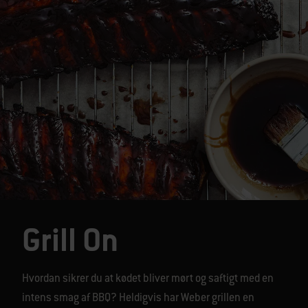
Grill On
Hvordan sikrer du at kødet bliver mørt og saftigt med en
intens smag af BBQ? Heldigvis har Weber grillen en