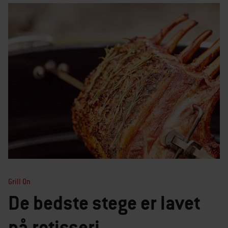
Grill On
De bedste stege er lavet
på rotisseri