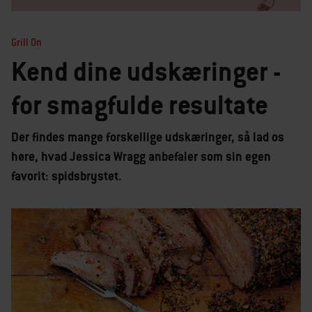
Grill On
Kend dine udskæringer -
for smagfulde resultate
Der findes mange forskellige udskæringer, så lad os
høre, hvad Jessica Wragg anbefaler som sin egen
favorit: spidsbrystet.