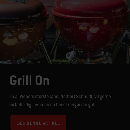
Grill On
En af Webers største fans, Norbert Schmidt, vil gerne
fortælle dig, hvordan du bedst rengør din grill.
LÆS DENNE ARTIKEL