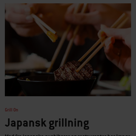
Grill On
Japansk grillning