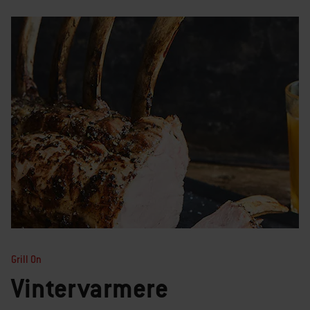
Grill On
Vintervarmere