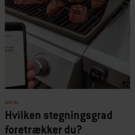
Grill On
Hvilken stegningsgrad
foretrækker du?