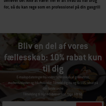
behøver det ikke at være: her er alt hvad du har brug
for, så du kan røge som en professionel på din gasgrill
Bliv en del af vores
fællesskab: 10% rabat kun
til dig
E-mailopdateringer fra vores fællesskab af grillmestre,
madentusiaster og friluftskokke. Tilmeld dig nu og få 10% rabat på
din første ordre
Tilmelding til nyhedsbrevet kan tage lidt tid.