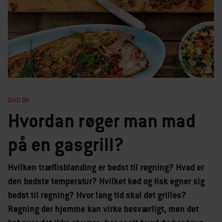
Grill On
Hvordan røger man mad
på en gasgrill?
Hvilken træflisblanding er bedst til røgning? Hvad er
den bedste temperatur? Hvilket kød og fisk egner sig
bedst til røgning? Hvor lang tid skal det grilles?
Røgning der hjemme kan virke besværligt, men det