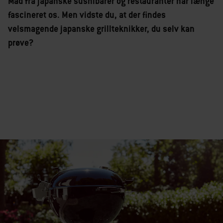
Mad fra japanske sushibarer og restauranter har længe
fascineret os. Men vidste du, at der findes
velsmagende japanske grillteknikker, du selv kan
prøve?