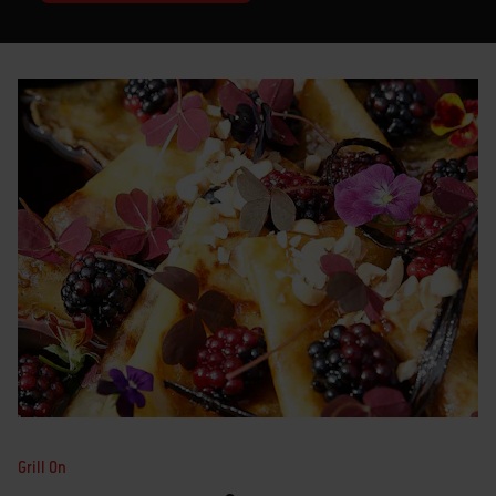
Grill On