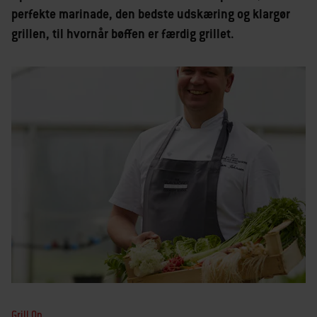
perfekte marinade, den bedste udskæring og klargør
grillen, til hvornår bøffen er færdig grillet.
Grill On