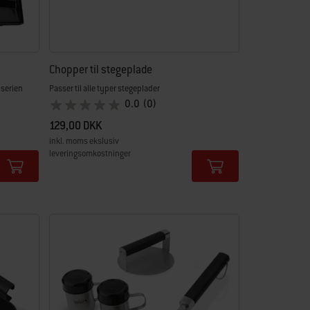
Chopper til stegeplade
lserien
Passer til alle typer stegeplader
0.0
(0)
129,00 DKK
inkl. moms ekslusiv
leveringsomkostninger
Color Options