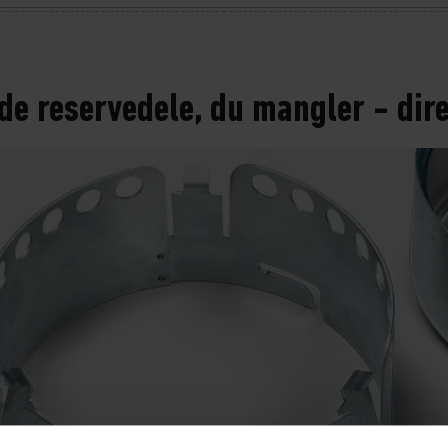
de reservedele, du mangler - dir