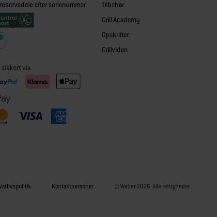
 reservedele efter serienummer
Tilbehør
Grill Academy
Opskrifter
Grillviden
 sikkert via
vatlivspolitik
Kontaktpersoner
© Weber 2026. Alle rettigheder.