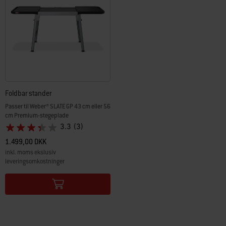
Foldbar stander
Passer til Weber® SLATE GP 43 cm eller 56
cm Premium-stegeplade
3.3
(3)
1.499,00 DKK
inkl. moms ekslusiv
leveringsomkostninger
Color Options