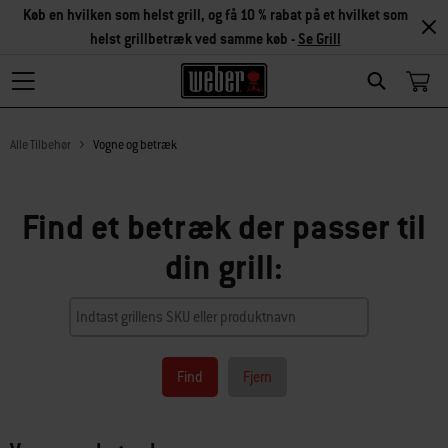
Køb en hvilken som helst grill, og få 10 % rabat på et hvilket som
helst grillbetræk ved samme køb -
Se Grill
Search
Alle Tilbehør
Vogne og betræk
Find et betræk der passer til
din grill:
Find
Fjern