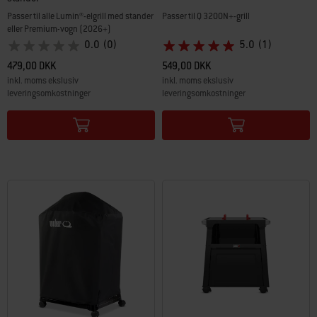
Passer til alle Lumin®-elgrill med stander
Passer til Q 3200N+-grill
eller Premium-vogn (2026+)
0.0
(0)
5.0
(1)
479,00 DKK
549,00 DKK
inkl. moms ekslusiv
inkl. moms ekslusiv
leveringsomkostninger
leveringsomkostninger
Color Options
Color Options