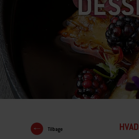
DESS
HVAD
Tilbage