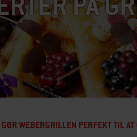
ERTER PÅ GR
 GØR WEBERGRILLEN PERFEKT TIL AT