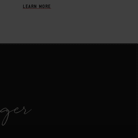
LEARN MORE
ager