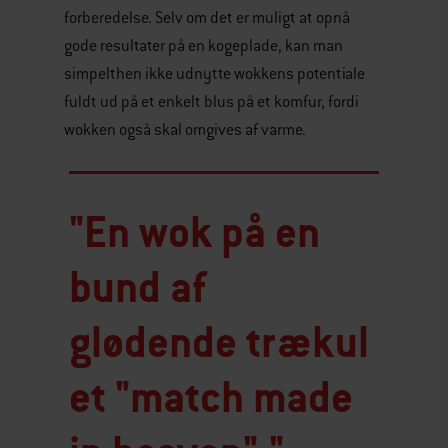
forberedelse. Selv om det er muligt at opnå
gode resultater på en kogeplade, kan man
simpelthen ikke udnytte wokkens potentiale
fuldt ud på et enkelt blus på et komfur, fordi
wokken også skal omgives af varme.
"En wok på en
bund af
glødende trækul
et "match made