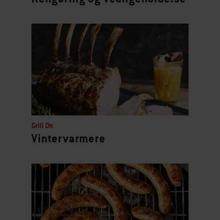
Grill On
Vintervarmere