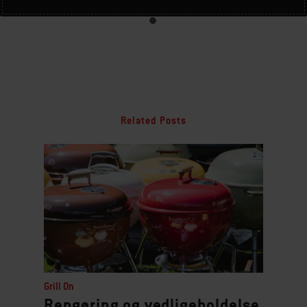
Related Posts
Grill On
Rengøring og vedligeholdelse