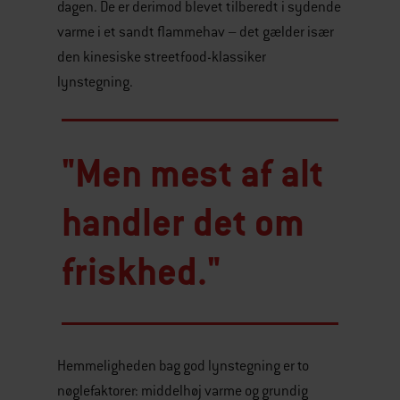
dagen. De er derimod blevet tilberedt i sydende
varme i et sandt flammehav – det gælder især
den kinesiske streetfood-klassiker
lynstegning.
"Men mest af alt
handler det om
friskhed."
Hemmeligheden bag god lynstegning er to
nøglefaktorer: middelhøj varme og grundig