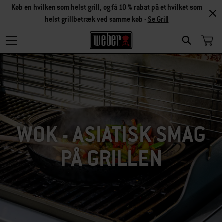
Køb en hvilken som helst grill, og få 10 % rabat på et hvilket som
helst grillbetræk ved samme køb -
Se Grill
SEARCH
WOK - ASIATISK SMAG
PÅ GRILLEN