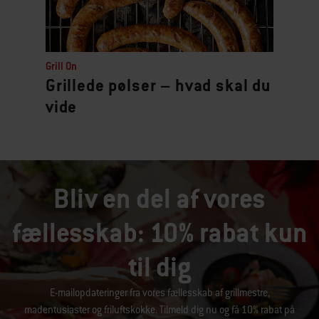
Grill On
Grillede pølser – hvad skal du
vide
Bliv en del af vores
fællesskab: 10% rabat kun
til dig
E-mailopdateringer fra vores fællesskab af grillmestre,
madentusiaster og friluftskokke. Tilmeld dig nu og få 10% rabat på