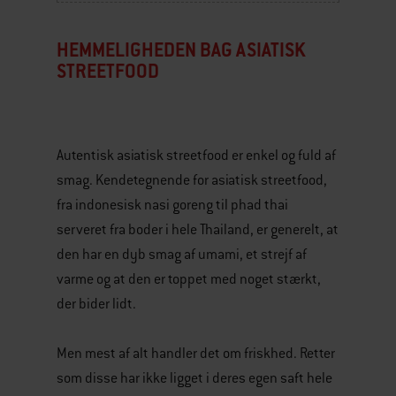
HEMMELIGHEDEN BAG ASIATISK
STREETFOOD
Autentisk asiatisk streetfood er enkel og fuld af
smag. Kendetegnende for asiatisk streetfood,
fra indonesisk nasi goreng til phad thai
serveret fra boder i hele Thailand, er generelt, at
den har en dyb smag af umami, et strejf af
varme og at den er toppet med noget stærkt,
der bider lidt.
Men mest af alt handler det om friskhed. Retter
som disse har ikke ligget i deres egen saft hele