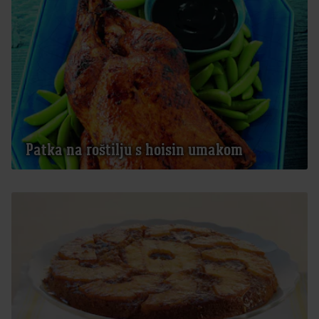
Patka na roštilju s hoisin umakom