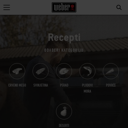
Recepti
ODABERI KATEGORIJU
CRVENO MESO
SVINJETINA
PERAD
PLODOVI
POVRĆE
MORA
DESERTI