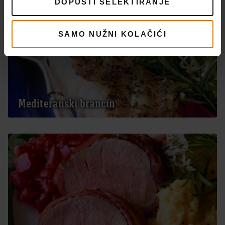
DOPUSTI SELEKTIRANJE
SAMO NUŽNI KOLAČIĆI
Mediteranski brancin