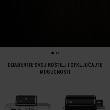
ODABERITE SVOJ ROŠTILJ I OTKLJUČAJTE
MOGUĆNOSTI