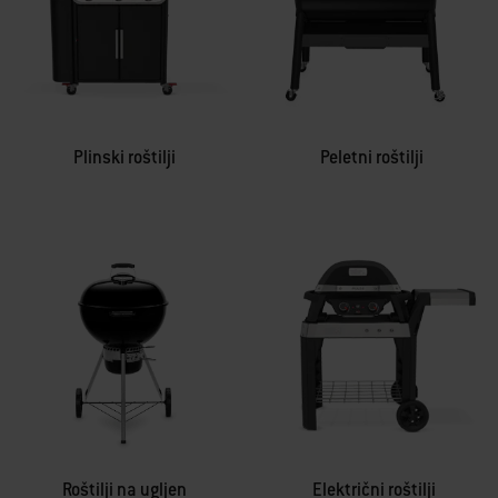
Plinski roštilji
Peletni roštilji
Roštilji na ugljen
Električni roštilji