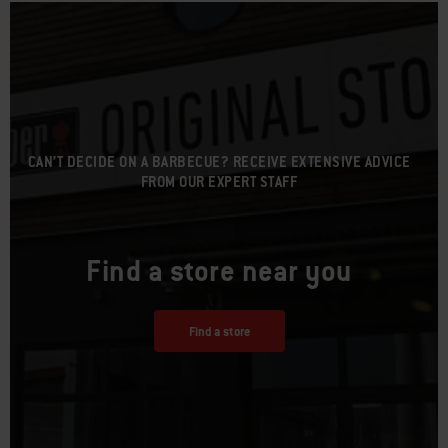
CAN’T DECIDE ON A BARBECUE? RECEIVE EXTENSIVE ADVICE
FROM OUR EXPERT STAFF
Find a store near you
Find a store