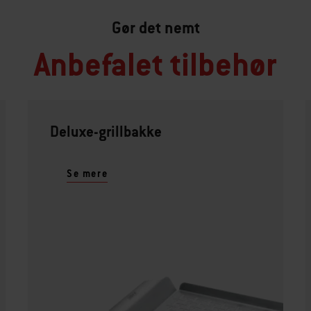
Gør det nemt
Anbefalet tilbehør
Deluxe-grillbakke
Se mere