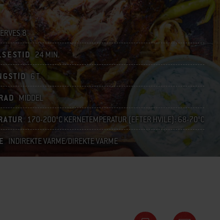
ERVES 8
LSESTID
24 MIN.
NGSTID
6 T.
RAD
MIDDEL
RATUR
170-200°C KERNETEMPERATUR (EFTER HVILE): 68-70°C
E
INDIREKTE VARME/DIREKTE VARME