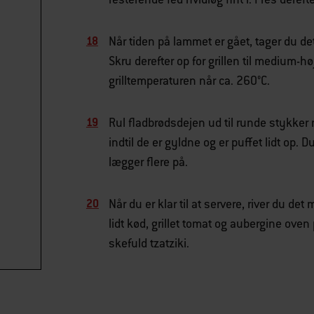
Når tiden på lammet er gået, tager du det
Skru derefter op for grillen til medium-høj
grilltemperaturen når ca. 260°C.
Rul fladbrødsdejen ud til runde stykker
indtil de er gyldne og er puffet lidt op. 
lægger flere på.
Når du er klar til at servere, river du d
lidt kød, grillet tomat og aubergine oven
skefuld tzatziki.