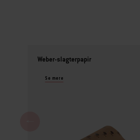
Weber-slagterpapir
Se mere