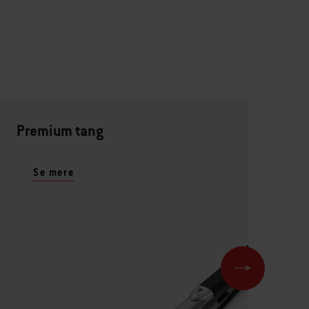
Premium tang
Te
Se mere