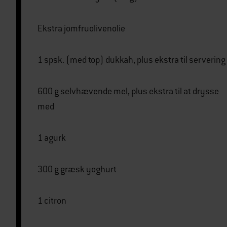
Ekstra jomfruolivenolie
1 spsk. (med top) dukkah, plus ekstra til servering
600 g selvhævende mel, plus ekstra til at drysse
med
1 agurk
300 g græsk yoghurt
1 citron