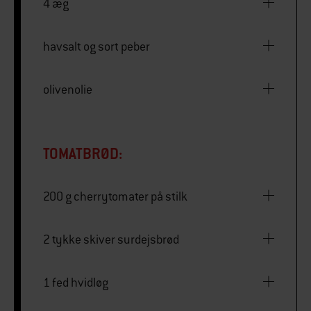
4 æg
havsalt og sort peber
olivenolie
TOMATBRØD:
200 g cherrytomater på stilk
2 tykke skiver surdejsbrød
1 fed hvidløg