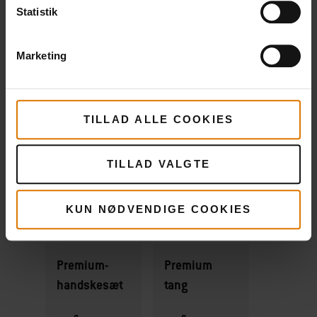
Statistik
Marketing
PRINT THIS LIST
TILLAD ALLE COOKIES
TILLAD VALGTE
Gør det nemt
Anbefalet tilbehør
KUN NØDVENDIGE COOKIES
Premium-
Premium
handskesæt
tang