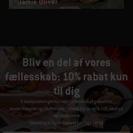
Jamie Oliver
Bliv en del af vores
fællesskab: 10% rabat kun
til dig
E-mailopdateringer fra vores fællesskab af grillmestre,
madentusiaster og friluftskokke. Tilmeld dig nu og få 10% rabat på
din første ordre
Tilmelding til nyhedsbrevet kan tage lidt tid.