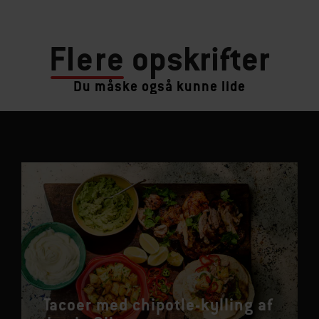
Flere
opskrifter
Du måske også kunne lide
Tacoer med chipotle-kylling af