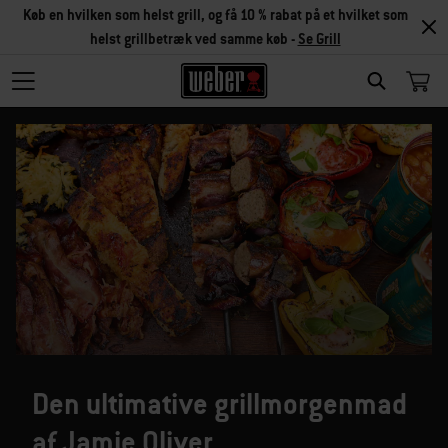
Køb en hvilken som helst grill, og få 10 % rabat på et hvilket som
helst grillbetræk ved samme køb -
Se Grill
SEARCH
Den ultimative grillmorgenmad
af Jamie Oliver