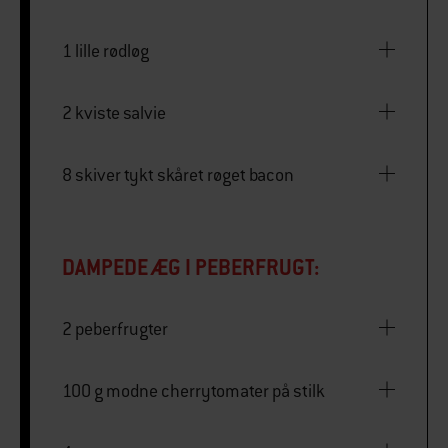
1 lille rødløg
2 kviste salvie
8 skiver tykt skåret røget bacon
DAMPEDE ÆG I PEBERFRUGT:
2 peberfrugter
100 g modne cherrytomater på stilk